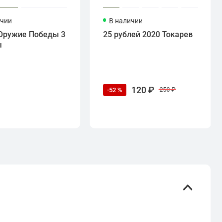
ичии
В наличии
Оружие Победы 3
25 рублей 2020 Токарев
ы
120 ₽
-52 %
250 ₽