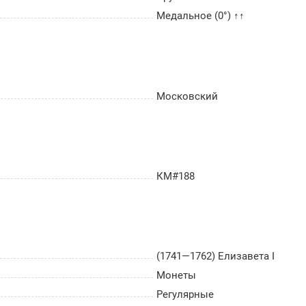
Медальное (0°) ↑↑
Московский
КМ#188
(1741—1762) Елизавета I
Монеты
Регулярные