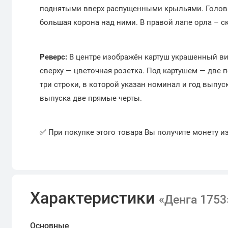
поднятыми вверх распущенными крыльями. Головы
большая корона над ними. В правой лапе орла – ск
Реверс:
В центре изображён картуш украшенный ви
сверху — цветочная розетка. Под картушем — две 
три строки, в которой указан номинал и год выпуск
выпуска две прямые черты.
✅ При покупке этого товара Вы получите монету и
Характеристики
«Денга 1753
Основные