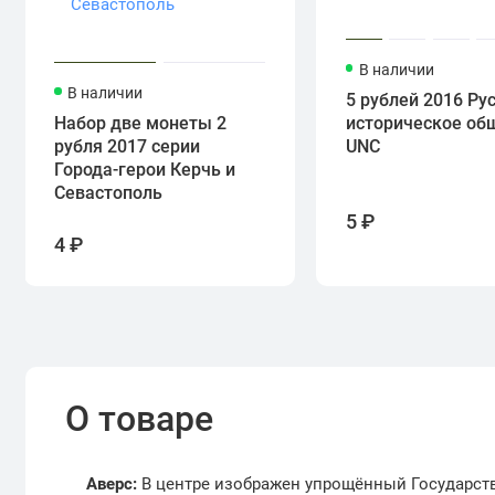
В наличии
В наличии
5 рублей 2016 Ру
Набор две монеты 2
историческое об
рубля 2017 серии
UNC
Города-герои Керчь и
Севастополь
5 ₽
4 ₽
О товаре
Аверс:
В центре изображен упрощённый Государст