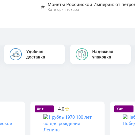
Монеты Российской Империи: от петров
Категория товара
Удобная
Надежная
доставка
упаковка
4.0
Хит
Хит