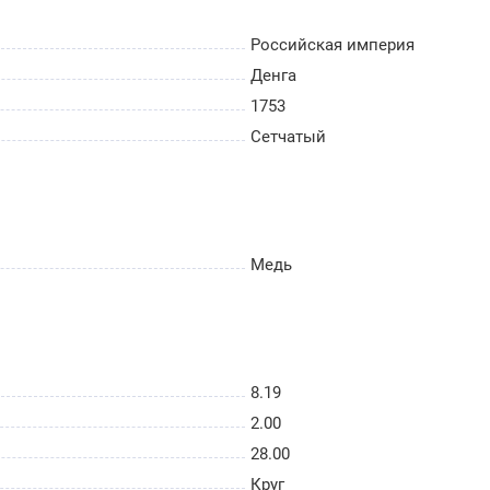
Российская империя
Денга
1753
Сетчатый
Медь
8.19
2.00
28.00
Круг