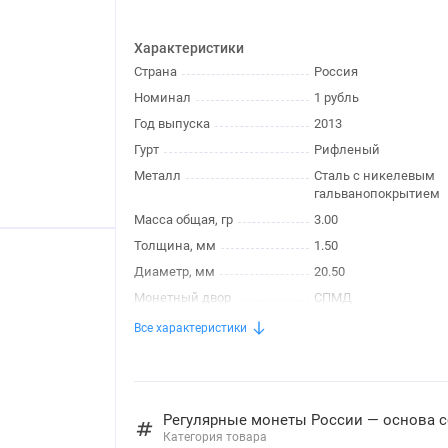
Характеристики
Страна
Россия
Номинал
1 рубль
Год выпуска
2013
Гурт
Рифленый
Металл
Сталь с никелевым
гальванопокрытием
Масса общая, гр
3.00
Толщина, мм
1.50
Диаметр, мм
20.50
Монетный двор
СПМД
Все характеристики
Регулярные монеты России — основа 
Категория товара