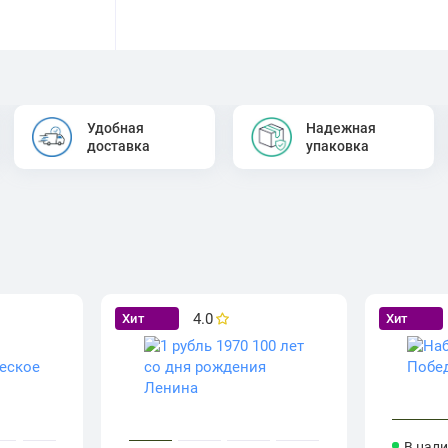
Удобная
Надежная
доставка
упаковка
4.0
Хит
Хит
В нал