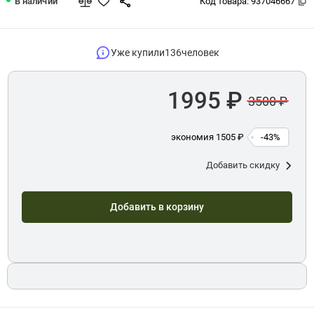
В наличии
Код товара:
937046667
Уже купили
136
человек
1995 ₽
3500 ₽
экономия 1505 ₽
-43%
Добавить скидку
Добавить в корзину