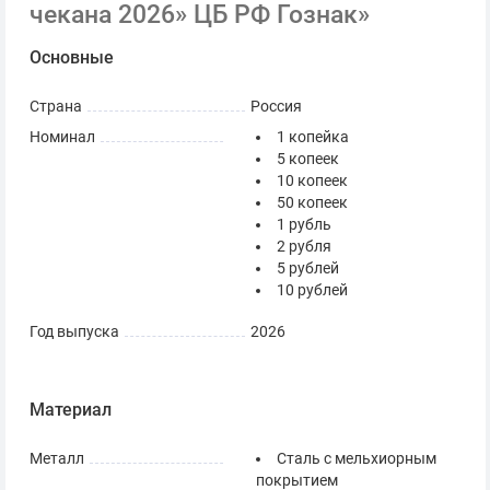
чекана 2026» ЦБ РФ Гознак»
Основные
Страна
Россия
Номинал
1 копейка
5 копеек
10 копеек
50 копеек
1 рубль
2 рубля
5 рублей
10 рублей
Год выпуска
2026
Материал
Металл
Сталь с мельхиорным
покрытием