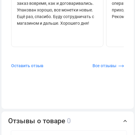
заказ вовремя, как и договаривались.
оперативно
Упакован хорошо, все монетки новые.
приходило 
Ещё раз, спасибо. Буду сотрудничать с
Рекоменду
магазином и дальше. Хорошего дня!
Оставить отзыв
Все отзывы
Отзывы о товаре
0