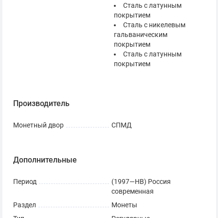
Сталь с латунным
покрытием
Сталь с никелевым
гальваническим
покрытием
Сталь с латунным
покрытием
Производитель
Монетный двор
СПМД
Дополнительные
Период
(1997—НВ) Россия
современная
Раздел
Монеты