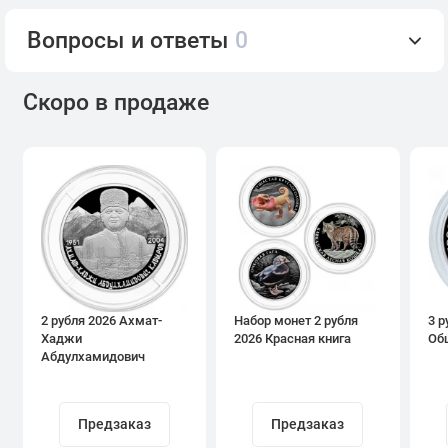
Вопросы и ответы
0
Скоро в продаже
2 рубля 2026 Ахмат-
Набор монет 2 рубля
3 р
Хаджи
2026 Красная книга
Об
Абдулхамидович
Кадыров
Предзаказ
Предзаказ