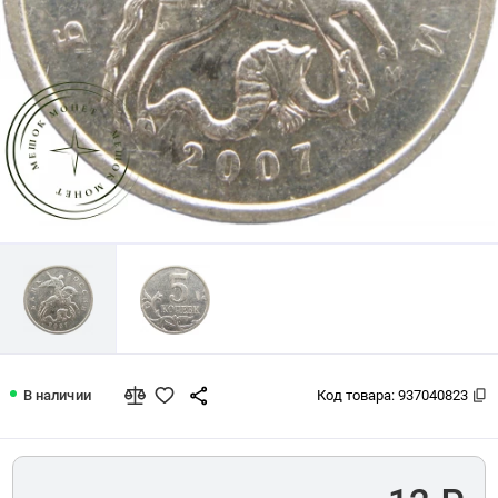
5 копеек 2007 М
В наличии
Код товара:
937040823