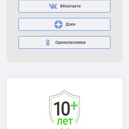
ВКонтакте
Дзен
Одноклассники