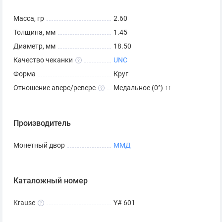
Масса, гр
2.60
Толщина, мм
1.45
Диаметр, мм
18.50
Качество чеканки
UNC
Форма
Круг
Отношение аверс/реверс
Медальное (0°) ↑↑
Производитель
Монетный двор
ММД
Каталожный номер
Krause
Y# 601