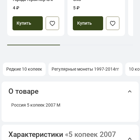
Севастополь
4 ₽
5 ₽
39
Купить
Купить
Редкие 10 копеек
Регулярные монеты 1997-2014гг
10 ко
О товаре
Россия 5 копеек 2007 М
Характеристики
«5 копеек 2007