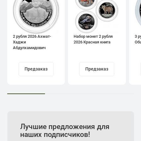
2 рубля 2026 Ахмат-
Набор монет 2 рубля
3 р
Хаджи
2026 Красная книга
Об
Абдулхамидович
Кадыров
Предзаказ
Предзаказ
Лучшие предложения для
наших подписчиков!