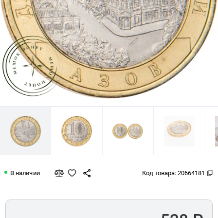
10 рублей 2008 Азов (XIII в) СПМД
В наличии
Код товара:
20664181