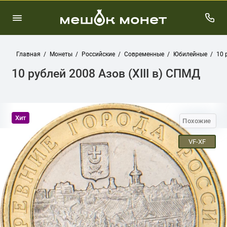
Главная
Монеты
Российские
Современные
Юбилейные
10 
10 рублей 2008 Азов (XIII в) СПМД
Хит
Похожие
VF-XF