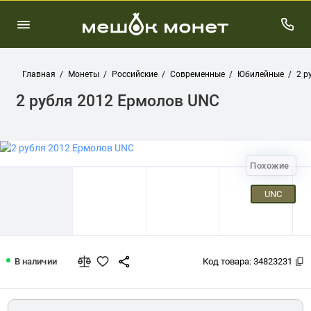
Главная
Монеты
Российские
Современные
Юбилейные
2 р
2 рубля 2012 Ермолов UNC
Похожие
UNC
2 рубля 2012 Ермолов UNC
В наличии
Код товара:
34823231