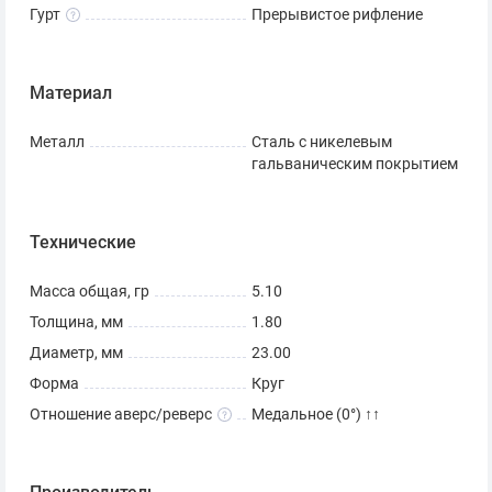
Гурт
Прерывистое рифление
Материал
Металл
Сталь с никелевым
гальваническим покрытием
Технические
Масса общая, гр
5.10
Толщина, мм
1.80
Диаметр, мм
23.00
Форма
Круг
Отношение аверс/реверс
Медальное (0°) ↑↑