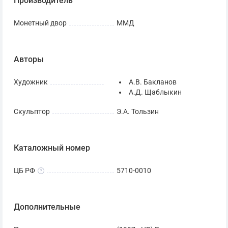
Производитель
Монетный двор
ММД
Авторы
Художник
А.В. Бакланов
А.Д. Щаблыкин
Скульптор
Э.А. Тользин
Каталожный номер
ЦБ РФ
5710-0010
Дополнительные