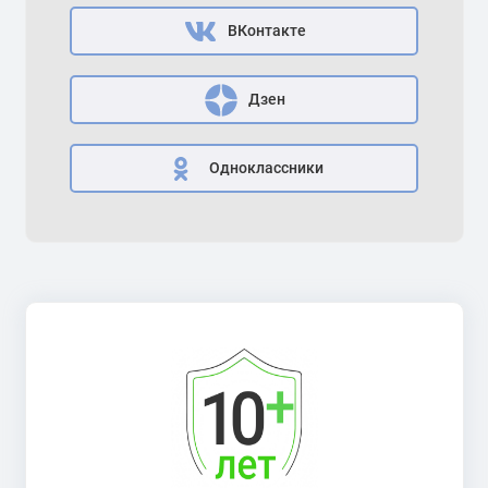
ВКонтакте
Дзен
Одноклассники