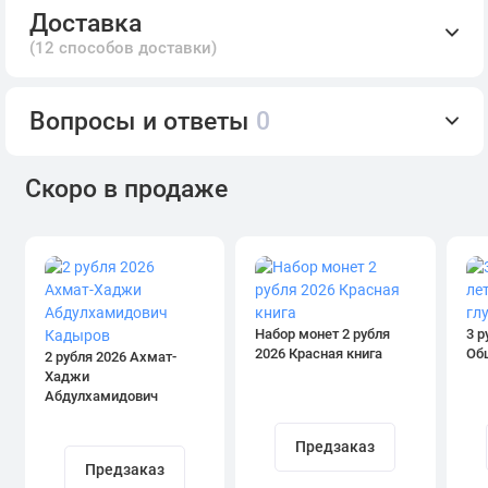
Доставка
(12 способов доставки)
Вопросы и ответы
0
Скоро в продаже
Набор монет 2 рубля
3 р
2026 Красная книга
Об
2 рубля 2026 Ахмат-
Хаджи
Абдулхамидович
Кадыров
Предзаказ
Предзаказ