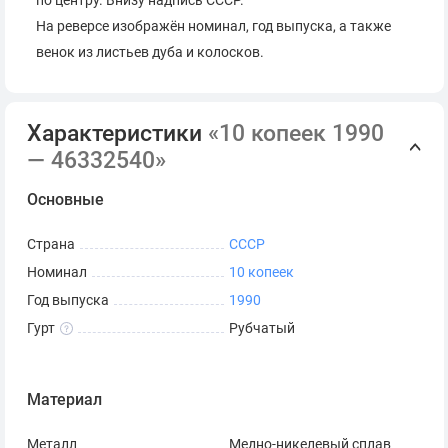
по центру. Внизу надпись СССР.
На реверсе изображён номинал, год выпуска, а также
венок из листьев дуба и колосков.
Характеристики
«10 копеек 1990
— 46332540»
Основные
Страна
СССР
Номинал
10 копеек
Год выпуска
1990
Гурт
Рубчатый
Материал
Металл
Медно-никелевый сплав