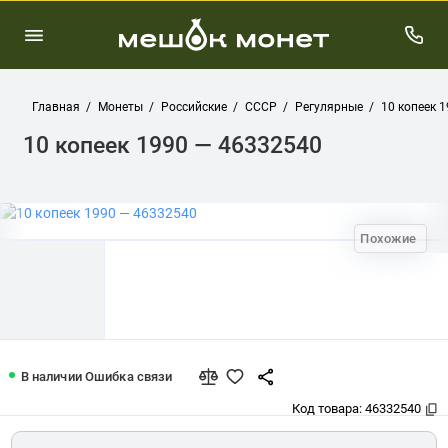
Главная
Монеты
Российские
СССР
Регулярные
10 копеек 
10 копеек 1990 — 46332540
Похожие
10 копеек 1990 — 46332540
В наличии
Ошибка связи
Код товара:
46332540