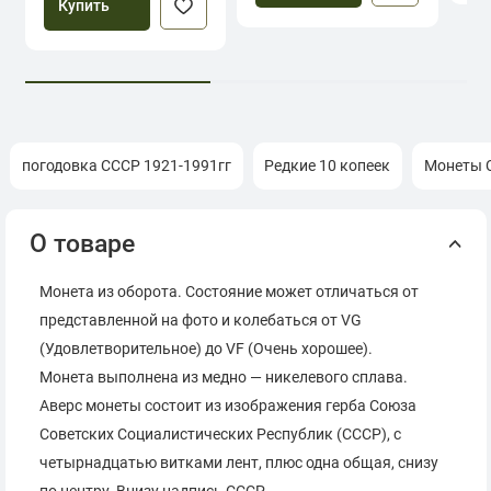
Купить
погодовка СССР 1921-1991гг
Редкие 10 копеек
Монеты С
О товаре
Монета из оборота. Состояние может отличаться от
представленной на фото и колебаться от VG
(Удовлетворительное) до VF (Очень хорошее).
Монета выполнена из медно — никелевого сплава.
Аверс монеты состоит из изображения герба Союза
Советских Социалистических Республик (СССР), с
четырнадцатью витками лент, плюс одна общая, снизу