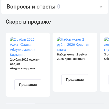
Вопросы и ответы
0
Скоро в продаже
Набор монет 2 рубля
3 р
2026 Красная книга
Об
2 рубля 2026 Ахмат-
Хаджи
Абдулхамидович
Кадыров
Предзаказ
Предзаказ