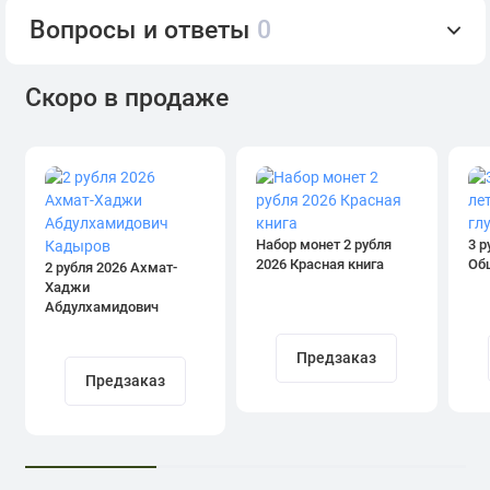
Вопросы и ответы
0
Скоро в продаже
Набор монет 2 рубля
3 р
2026 Красная книга
Об
2 рубля 2026 Ахмат-
Хаджи
Абдулхамидович
Кадыров
Предзаказ
Предзаказ