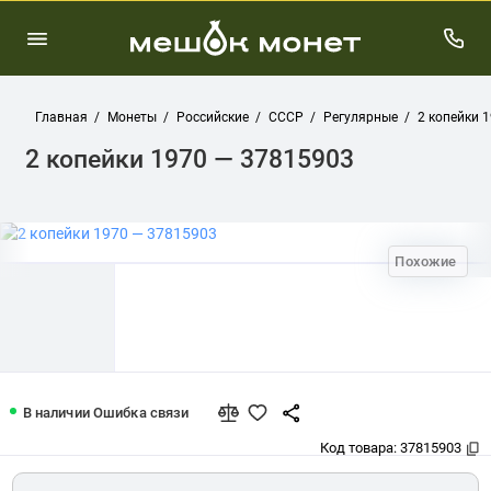
Главная
Монеты
Российские
СССР
Регулярные
2 копейки 
2 копейки 1970 — 37815903
Похожие
2 копейки 1970 — 37815903
В наличии
Ошибка связи
Код товара:
37815903