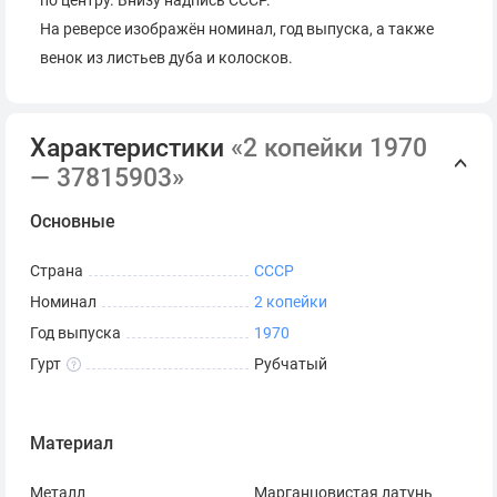
по центру. Внизу надпись СССР.
На реверсе изображён номинал, год выпуска, а также
венок из листьев дуба и колосков.
Характеристики
«2 копейки 1970
— 37815903»
Основные
Страна
СССР
Номинал
2 копейки
Год выпуска
1970
Гурт
Рубчатый
Материал
Металл
Марганцовистая латунь