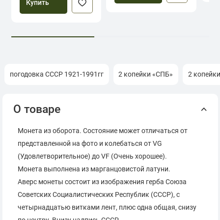
Купить
погодовка СССР 1921-1991гг
2 копейки «СПБ»
2 копейк
О товаре
Монета из оборота. Состояние может отличаться от
представленной на фото и колебаться от VG
(Удовлетворительное) до VF (Очень хорошее).
Монета выполнена из марганцовистой латуни.
Аверс монеты состоит из изображения герба Союза
Советских Социалистических Республик (СССР), с
четырнадцатью витками лент, плюс одна общая, снизу