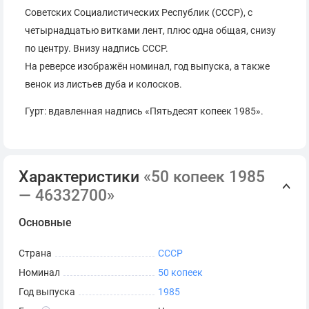
Советских Социалистических Республик (СССР), с
четырнадцатью витками лент, плюс одна общая, снизу
по центру. Внизу надпись СССР.
На реверсе изображён номинал, год выпуска, а также
венок из листьев дуба и колосков.
Гурт: вдавленная надпись «Пятьдесят копеек 1985».
Характеристики
«50 копеек 1985
— 46332700»
Основные
Страна
СССР
Номинал
50 копеек
Год выпуска
1985