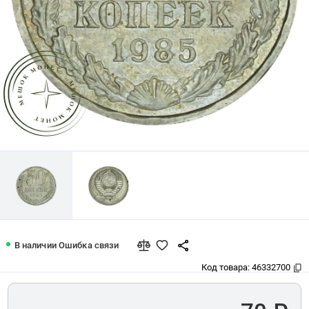
50 копеек 1985 — 46332700
В наличии
Ошибка связи
Код товара:
46332700