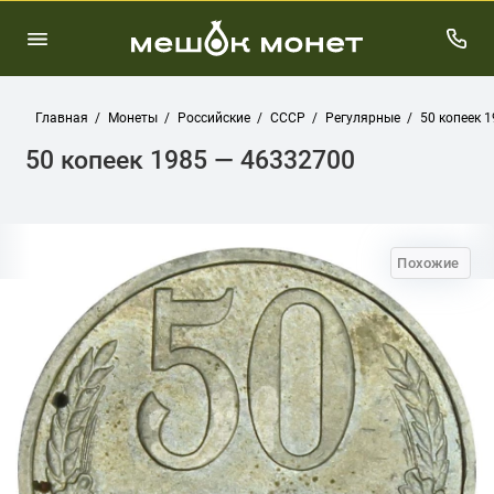
Главная
Монеты
Российские
СССР
Регулярные
50 копеек 
50 копеек 1985 — 46332700
Похожие