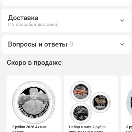
Доставка
(12 способов доставки)
Вопросы и ответы
0
Скоро в продаже
2 рубля 2026 Ахмат-
Набор монет 2 рубля
3 р