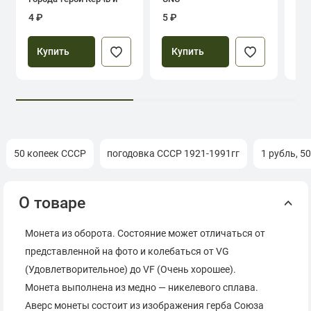
Севастополь
4 ₽
5 ₽
39
Купить
Купить
50 копеек СССР
погодовка СССР 1921-1991гг
1 рубль, 5
О товаре
Монета из оборота. Состояние может отличаться от
представленной на фото и колебаться от VG
(Удовлетворительное) до VF (Очень хорошее).
Монета выполнена из медно — никелевого сплава.
Аверс монеты состоит из изображения герба Союза