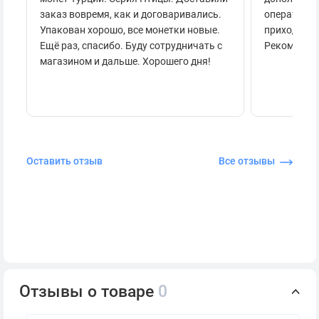
заказ вовремя, как и договаривались.
оперативно
Упакован хорошо, все монетки новые.
приходило 
Ещё раз, спасибо. Буду сотрудничать с
Рекоменду
магазином и дальше. Хорошего дня!
Оставить отзыв
Все отзывы
Отзывы о товаре
0