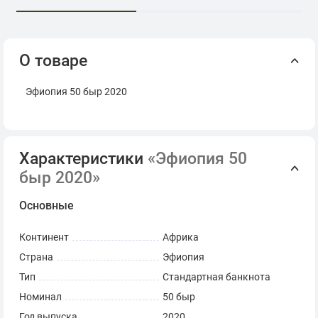
О товаре
Эфиопия 50 быр 2020
Характеристики
«Эфиопия 50
быр 2020»
Основные
Континент
Африка
Страна
Эфиопия
Тип
Стандартная банкнота
Номинал
50 быр
Год выпуска
2020