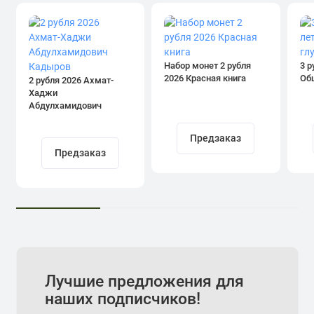
Набор монет 2 рубля
3 р
2026 Красная книга
Об
2 рубля 2026 Ахмат-
Хаджи
Абдулхамидович
Кадыров
Предзаказ
Предзаказ
Лучшие предложения для
наших подписчиков!