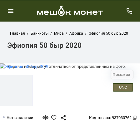
Главная
Банкноты
Мира
Африка
Эфиопия 50 быр 2020
Эфиопия 50 быр 2020
Серия и номер могут отличаться от представленных на фото.
Похожие
UNC
Эфиопия 50 быр 2020
Нет в наличии
Код товара:
937033762