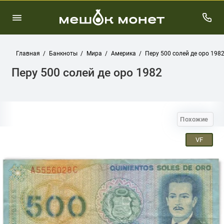
Главная
Банкноты
Мира
Америка
Перу 500 солей де оро 198
Перу 500 солей де оро 1982
Похожие
VF