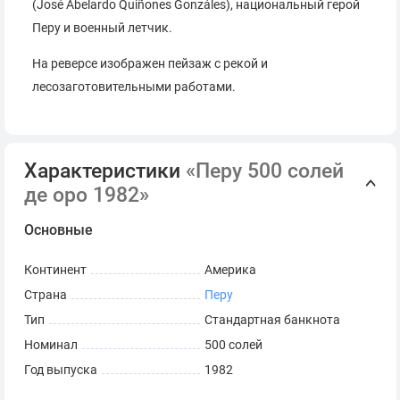
(José Abelardo Quiñones Gonzáles), национальный герой
Перу и военный летчик.
На реверсе изображен пейзаж с рекой и
лесозаготовительными работами.
Характеристики
«Перу 500 солей
де оро 1982»
Основные
Континент
Америка
Страна
Перу
Тип
Стандартная банкнота
Номинал
500 солей
Год выпуска
1982