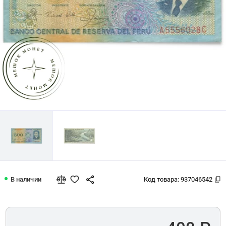
Серия и номер могут отличаться от представленных на фото.
Перу 500 солей де оро 1982
В наличии
Код товара:
937046542