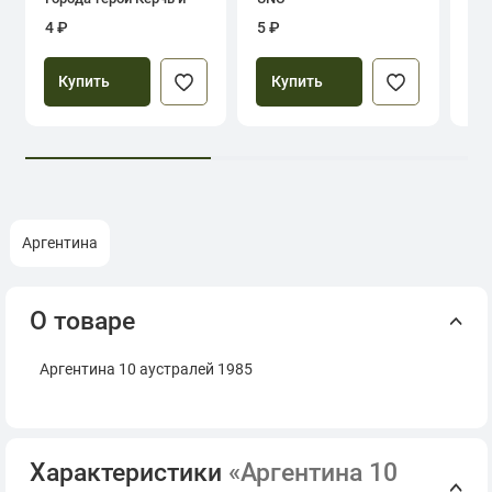
Севастополь
4 ₽
5 ₽
39
Купить
Купить
Аргентина
О товаре
Аргентина 10 аустралей 1985
Характеристики
«Аргентина 10