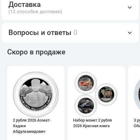
Доставка
(12 способов доставки)
Вопросы и ответы
0
Скоро в продаже
2 рубля 2026 Ахмат-
Набор монет 2 рубля
3 р
Хаджи
2026 Красная книга
Об
Абдулхамидович
Кадыров