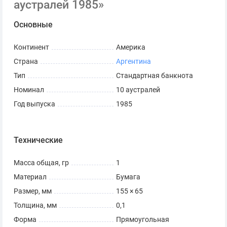
аустралей 1985»
Основные
Континент
Америка
Страна
Аргентина
Тип
Стандартная банкнота
Номинал
10 аустралей
Год выпуска
1985
Технические
Масса общая, гр
1
Материал
Бумага
Размер, мм
155 × 65
Толщина, мм
0,1
Форма
Прямоугольная