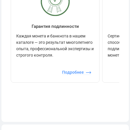
Гарантия подлинности
Се
Каждая монета и банкнота в нашем
Сертификац
каталоге — это результат многолетнего
способов п
опыта, профессиональной экспертизы и
подлинност
строгого контроля.
монеты.
Подробнее