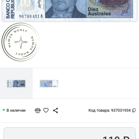
Серия и номер могут отличаться от представленных на фото.
Аргентина 10 аустралей 1985
В наличии
Код товара:
937031934