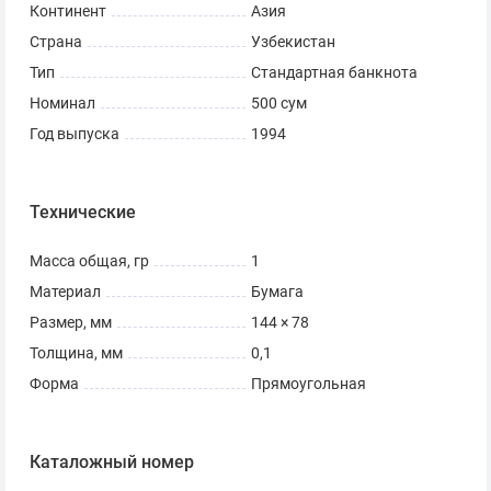
Континент
Азия
Страна
Узбекистан
Тип
Стандартная банкнота
Номинал
500 сум
Год выпуска
1994
Технические
Масса общая, гр
1
Материал
Бумага
Размер, мм
144 × 78
Толщина, мм
0,1
Форма
Прямоугольная
Каталожный номер