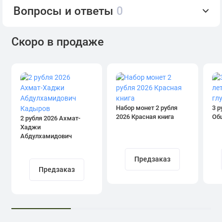
Вопросы и ответы
0
Скоро в продаже
Набор монет 2 рубля
3 р
2026 Красная книга
Об
2 рубля 2026 Ахмат-
Хаджи
Абдулхамидович
Кадыров
Предзаказ
Предзаказ