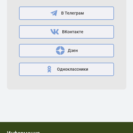
В Телеграм
ВКонтакте
Дзен
Одноклассники