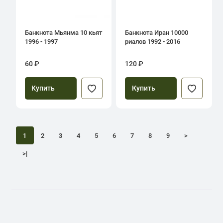
Банкнота Мьянма 10 кьят
Банкнота Иран 10000
1996 - 1997
риалов 1992 - 2016
60 ₽
120 ₽
Купить
Купить
1
2
3
4
5
6
7
8
9
>
>|