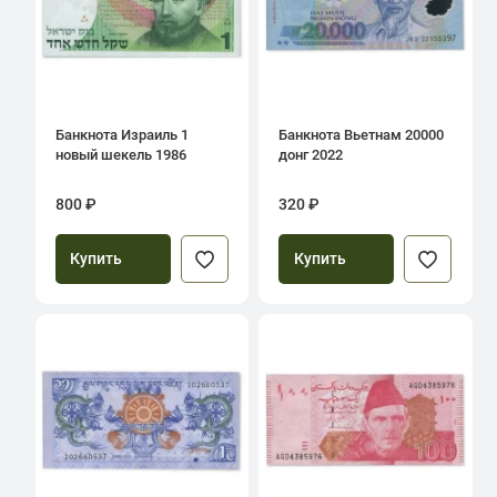
Банкнота Израиль 1
Банкнота Вьетнам 20000
новый шекель 1986
донг 2022
800 ₽
320 ₽
Купить
Купить