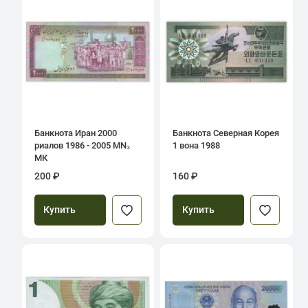
Банкнота Иран 2000
Банкнота Северная Корея
риалов 1986 - 2005 MN₃
1 вона 1988
МК
200 ₽
160 ₽
Купить
Купить