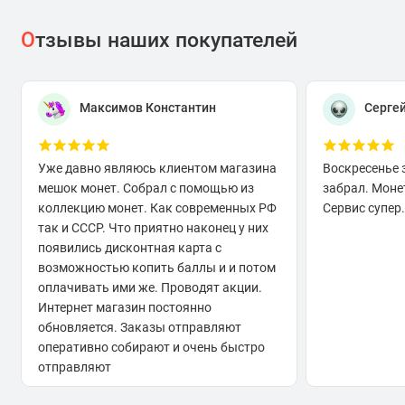
О
тзывы наших покупателей
Максимов Константин
Серге
Уже давно являюсь клиентом магазина
Воскресенье 
мешок монет. Собрал с помощью из
забрал. Моне
коллекцию монет. Как современных РФ
Сервис супер.
так и СССР. Что приятно наконец у них
появились дисконтная карта с
возможностью копить баллы и и потом
оплачивать ими же. Проводят акции.
Интернет магазин постоянно
обновляется. Заказы отправляют
оперативно собирают и очень быстро
отправляют