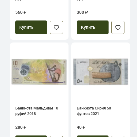
560 ₽
300 ₽
Купить
Купить
Банкнота Мальдивы 10
Банкнота Сирия 50
руфий 2018
фунтов 2021
280 ₽
40 ₽