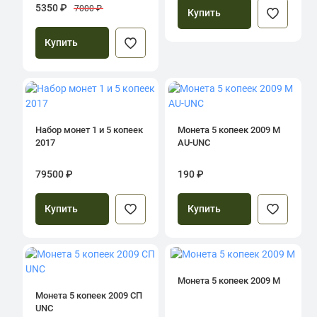
регулярного чекана 2024»
5350 ₽
7000 ₽
Купить
ЦБ РФ Гознак
Купить
Набор монет 1 и 5 копеек
Монета 5 копеек 2009 М
2017
AU-UNC
79500 ₽
190 ₽
Купить
Купить
Монета 5 копеек 2009 М
Монета 5 копеек 2009 СП
UNC