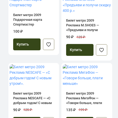
Билет метро 2009
Подарочная карта
Билет метро 2009
Спортмастер
Реклама M.SHOES —
«Предъяви и получи
100 ₽
скидку 400 р.»
90 ₽
125 ₽
Купить
Купить
Билет метро 2009
Билет метро 2009
Реклама NESCAFE — «С
Реклама МегаФон —
добрым годом! С новым
«Говори больше, плати
утром!».
меньше»
90 ₽
135 ₽
125 ₽
199 ₽