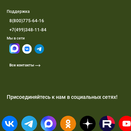
Поддержка
8(800)775-64-16
+7(499)348-11-84
Мы в сети
Все контакты
Присоединяйтесь к нам в социальных сетях!