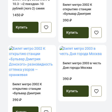
10.3 - «2 поездки»​ 10
Билет метро 2002 К
рублей (лого 2) синяя
открытию станции
полоса
«Бульвар Дмитрия
1450 ₽
Донского»
390 ₽
разновидность оттенка
Купить
узоров — Красная
Купить
Билет метро 2003 в честь
Дня города Москва
390 ₽
Билет метро 2002 К
открытию станции
Купить
«Бульвар Дмитрия
Донского»
390 ₽
разновидность оттенка
узоров — оранжевая