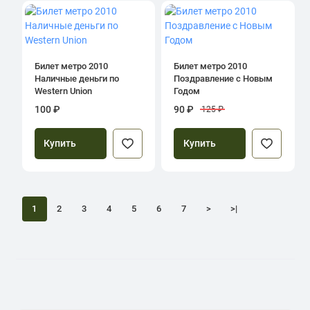
Билет метро 2010
Билет метро 2010
Наличные деньги по
Поздравление с Новым
Western Union
Годом
100 ₽
90 ₽
125 ₽
Купить
Купить
1
2
3
4
5
6
7
>
>|