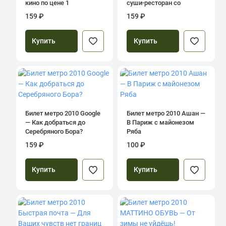
кино по цене 1
суши-ресторан со
скидкой 50%
159 ₽
159 ₽
Купить
Купить
Билет метро 2010 Google
Билет метро 2010 Ашан —
— Как добраться до
В Париж с майонезом
Серебряного Бора?
Ряба
159 ₽
100 ₽
Купить
Купить