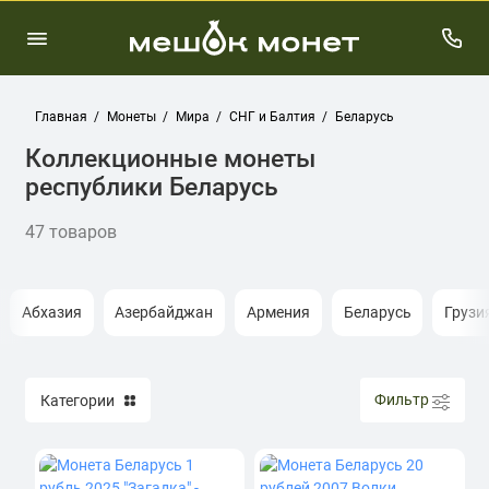
Главная
Монеты
Мира
СНГ и Балтия
Беларусь
Коллекционные монеты
республики Беларусь
47 товаров
Абхазия
Азербайджан
Армения
Беларусь
Грузи
Фильтр
Категории