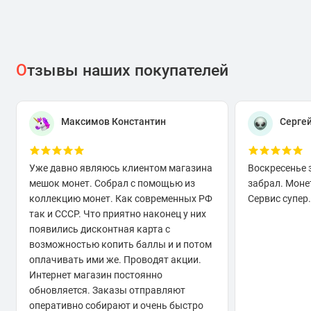
О
тзывы наших покупателей
Максимов Константин
Серге
Уже давно являюсь клиентом магазина
Воскресенье 
мешок монет. Собрал с помощью из
забрал. Моне
коллекцию монет. Как современных РФ
Сервис супер.
так и СССР. Что приятно наконец у них
появились дисконтная карта с
возможностью копить баллы и и потом
оплачивать ими же. Проводят акции.
Интернет магазин постоянно
обновляется. Заказы отправляют
оперативно собирают и очень быстро