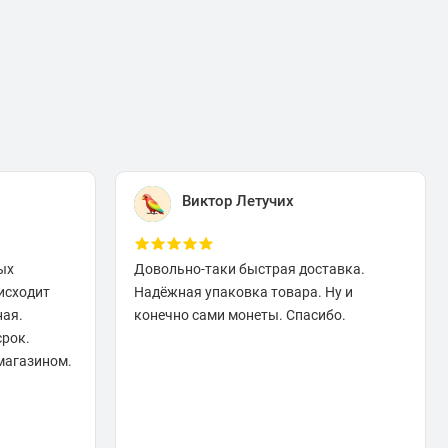
Виктор Летучих
ых
Довольно-таки быстрая доставка.
исходит
Надёжная упаковка товара. Ну и
ная.
конечно сами монеты. Спасибо.
срок.
магазином.