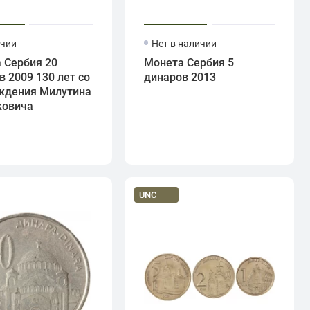
ичии
Нет в наличии
 Сербия 20
Монета Сербия 5
в 2009 130 лет со
динаров 2013
ждения Милутина
ковича
UNC