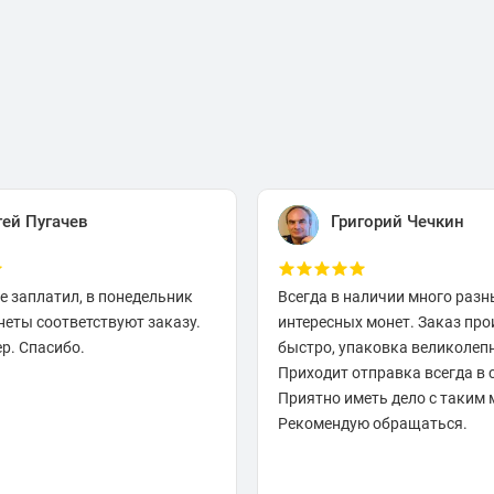
гей Пугачев
Григорий Чечкин
е заплатил, в понедельник
Всегда в наличии много разн
неты соответствуют заказу.
интересных монет. Заказ про
р. Спасибо.
быстро, упаковка великолеп
Приходит отправка всегда в 
Приятно иметь дело с таким 
Рекомендую обращаться.