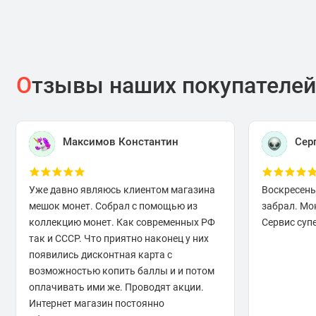
О
тзывы наших покупателей
Максимов Константин
Сер
Уже давно являюсь клиентом магазина
Воскресень
мешок монет. Собрал с помощью из
забрал. Мо
коллекцию монет. Как современных РФ
Сервис супе
так и СССР. Что приятно наконец у них
появились дисконтная карта с
возможностью копить баллы и и потом
оплачивать ими же. Проводят акции.
Интернет магазин постоянно