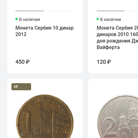
В наличии
В наличии
Монета Сербия 10 динар
Монета Сербия 2
2012
динаров 2010 160
дня рождения Д
Вайферта
450 ₽
120 ₽
VF