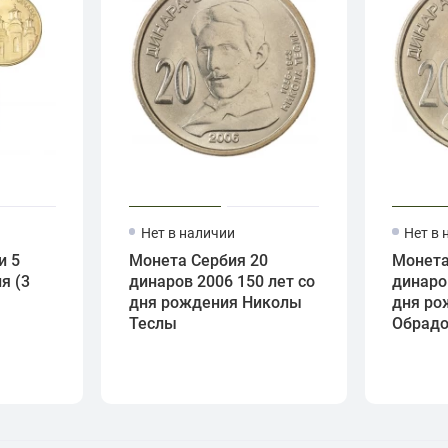
Нет в наличии
Нет в 
и 5
Монета Сербия 20
Монета
я (3
динаров 2006 150 лет со
динаро
дня рождения Николы
дня ро
Теслы
Обрад