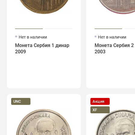
Нет в наличии
Нет в наличии
Монета Сербия 1 динар
Монета Сербия 2
2009
2003
UNC
Акция
XF