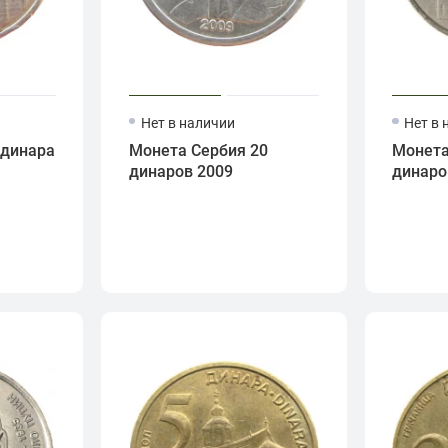
Нет в наличии
Нет в 
 динара
Монета Сербия 20
Монета
динаров 2009
динаро