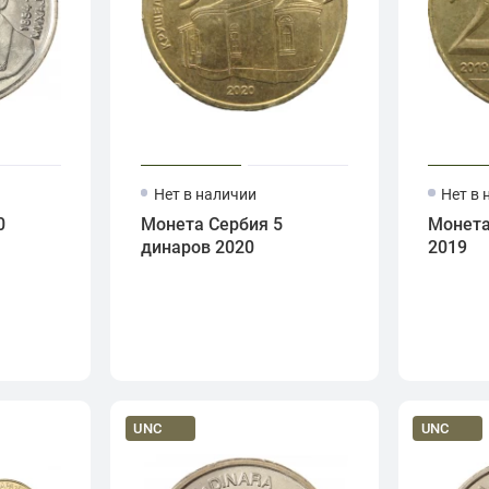
Нет в наличии
Нет в 
0
Монета Сербия 5
Монета
динаров 2020
2019
UNC
UNC