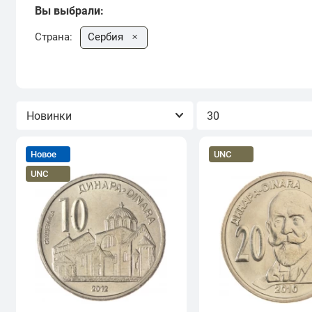
Вы выбрали:
Страна:
Сербия
Сортировка
Показывать
Новое
UNC
UNC