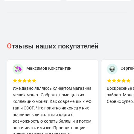
О
тзывы наших покупателей
Максимов Константин
Серге
Уже давно являюсь клиентом магазина
Воскресенье 
мешок монет. Собрал с помощью из
забрал. Моне
коллекцию монет. Как современных РФ
Сервис супер.
так и СССР. Что приятно наконец у них
появились дисконтная карта с
возможностью копить баллы и и потом
оплачивать ими же. Проводят акции.