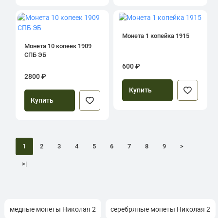
Монета 1 копейка 1915
Монета 10 копеек 1909
СПБ ЭБ
600 ₽
2800 ₽
Купить
Купить
1
2
3
4
5
6
7
8
9
>
>|
медные монеты Николая 2
серебряные монеты Николая 2