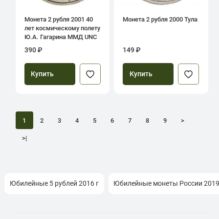
Монета 2 рубля 2001 40
Монета 2 рубля 2000 Тула
лет космическому полету
Ю.А. Гагарина ММД UNC
390 ₽
149 ₽
Купить
Купить
1
2
3
4
5
6
7
8
9
>
>|
Юбилейные 5 рублей 2016 г
Юбилейные монеты России 2019