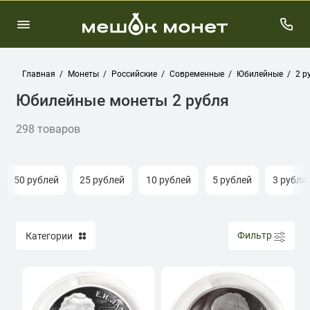
Главная
Монеты
Российские
Современные
Юбилейные
2 р
Юбилейные монеты 2 рубля
298 товаров
50 рублей
25 рублей
10 рублей
5 рублей
3 рубля
Фильтр
Категории