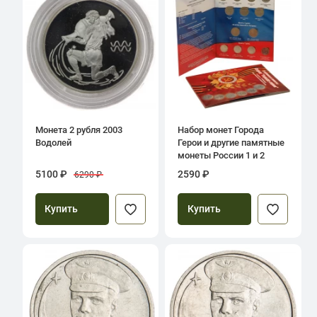
Монета 2 рубля 2003
Набор монет Города
Водолей
Герои и другие памятные
монеты России 1 и 2
рубля в альбоме-
5100 ₽
2590 ₽
6290 ₽
планшете
Купить
Купить