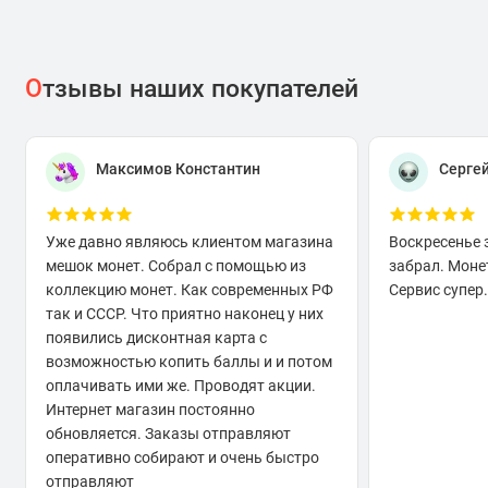
О
тзывы наших покупателей
Максимов Константин
Серге
Уже давно являюсь клиентом магазина
Воскресенье 
мешок монет. Собрал с помощью из
забрал. Моне
коллекцию монет. Как современных РФ
Сервис супер.
так и СССР. Что приятно наконец у них
появились дисконтная карта с
возможностью копить баллы и и потом
оплачивать ими же. Проводят акции.
Интернет магазин постоянно
обновляется. Заказы отправляют
оперативно собирают и очень быстро
отправляют