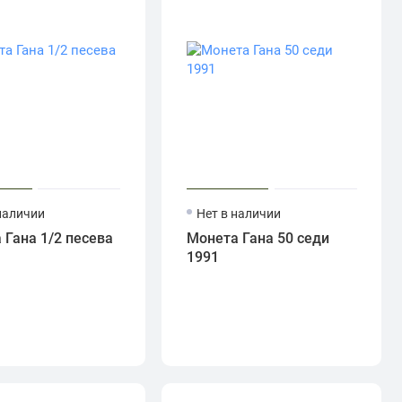
наличии
Нет в наличии
 Гана 1/2 песева
Монета Гана 50 седи
1991