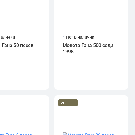
наличии
Нет в наличии
 Гана 50 песев
Монета Гана 500 седи
1998
VG