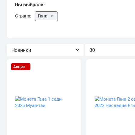
Вы выбрали:
Страна:
Гана
Сортировка
Показывать
Акция