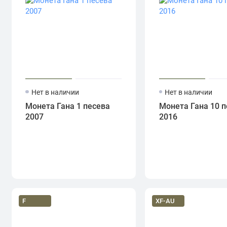
Нет в наличии
Нет в наличии
Монета Гана 1 песева
Монета Гана 10 п
2007
2016
F
XF-AU