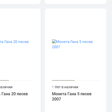
наличии
Нет в наличии
 Гана 20 песев
Монета Гана 5 песев
2007