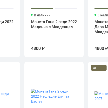
В наличии
В нал
ди 2022
Монета Гана 2 седи 2022
Монета
Мадонна с Младенцем
Дева М
Младе
4800 ₽
4800 
XF