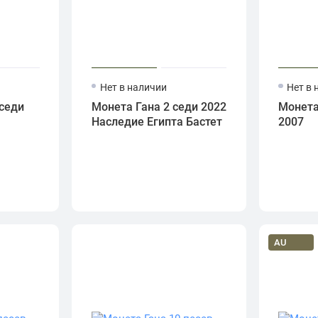
Нет в наличии
Нет в 
седи
Монета Гана 2 седи 2022
Монета
Наследие Египта Бастет
2007
AU