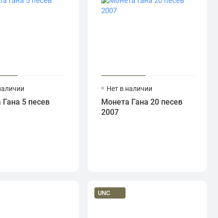
наличии
Нет в наличии
 Гана 5 песев
Монета Гана 20 песев
2007
UNC