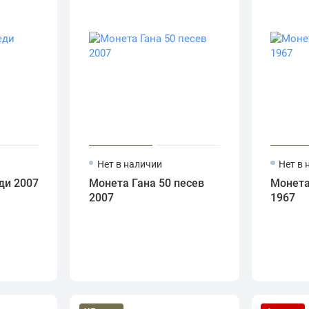
Нет в наличии
Нет в 
ди 2007
Монета Гана 50 песев
Монета
2007
1967