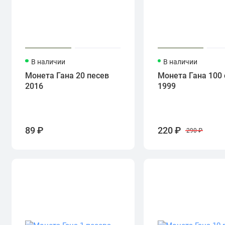
В наличии
В наличии
Монета Гана 20 песев
Монета Гана 100 
2016
1999
89 ₽
220 ₽
290 ₽