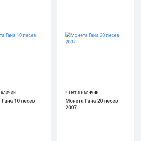
наличии
Нет в наличии
 Гана 10 песев
Монета Гана 20 песев
2007