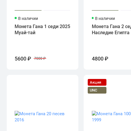
В наличии
В наличии
Монета Гана 1 седи 2025
Монета Гана 2 се
Муай-тай
Наследие Египта
5600 ₽
4800 ₽
7000 ₽
Акция
UNC