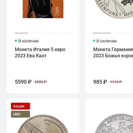
В наличии
В наличии
Монета Италия 5 евро
Монета Германия
2023 Ева Кант
2023 Божья коро
5590 ₽
985 ₽
6500 ₽
1110 ₽
Акция
UNC