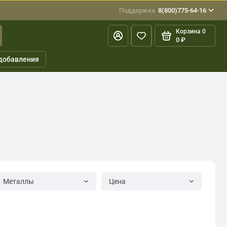
Поддержка
8(800)775-64-16
Корзина
0
0 ₽
добавления
Металлы
Цена