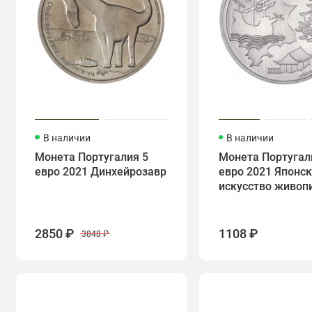
В наличии
В наличии
Монета Португалия 5
Монета Португал
евро 2021 Динхейрозавр
евро 2021 Японс
искусство живоп
2850 ₽
1108 ₽
3848 ₽