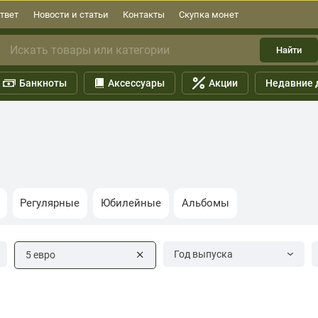
твет
Новости и статьи
Контакты
Скупка монет
Найти
Банкноты
Аксессуары
Акции
Недавние 
Регулярные
Юбилейные
Альбомы
Год выпуска
5 евро