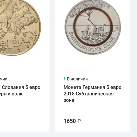
ичии
В наличии
 Словакия 5 евро
Монета Германия 5 евро
ерый волк
2018 Субтропическая
зона
₽
1650 ₽