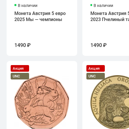
В наличии
В наличии
Монета Австрия 5 евро
Монета Австрия 
2025 Мы — чемпионы
2023 Пчелиный т
1490 ₽
1490 ₽
Акция
Акция
UNC
UNC