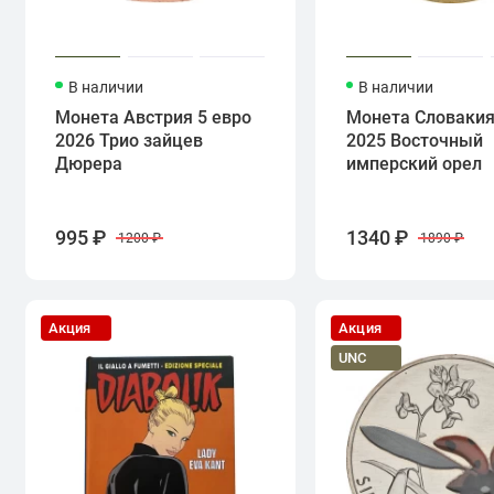
В наличии
В наличии
Монета Австрия 5 евро
Монета Словакия
2026 Трио зайцев
2025 Восточный
Дюрера
имперский орел
995 ₽
1340 ₽
1200 ₽
1890 ₽
Акция
Акция
UNC