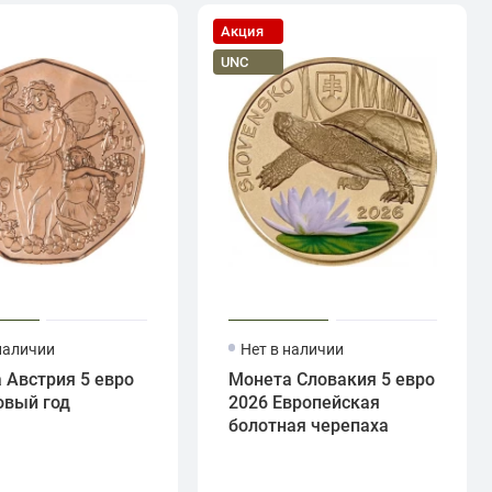
Акция
UNC
наличии
Нет в наличии
 Австрия 5 евро
Монета Словакия 5 евро
овый год
2026 Европейская
болотная черепаха