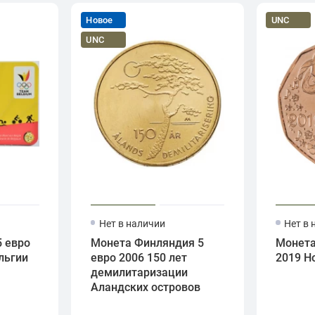
Новое
UNC
UNC
Нет в наличии
Нет в 
5 евро
Монета Финляндия 5
Монета
льгии
евро 2006 150 лет
2019 Н
демилитаризации
Аландских островов