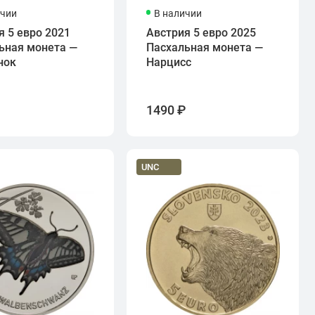
ичии
В наличии
я 5 евро 2021
Австрия 5 евро 2025
ьная монета —
Пасхальная монета —
нок
Нарцисс
₽
1490 ₽
UNC