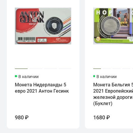
В наличии
В наличии
Монета Нидерланды 5
Монета Бельгия 
евро 2021 Антон Гесинк
2021 Европейский
железной дороги
(Буклет)
980 ₽
1680 ₽