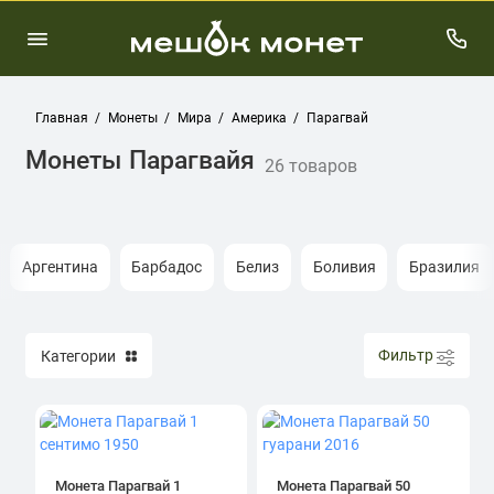
Главная
Монеты
Мира
Америка
Парагвай
Монеты Парагвайя
26 товаров
Аргентина
Барбадос
Белиз
Боливия
Бразилия
Фильтр
Категории
Монета Парагвай 1
Монета Парагвай 50