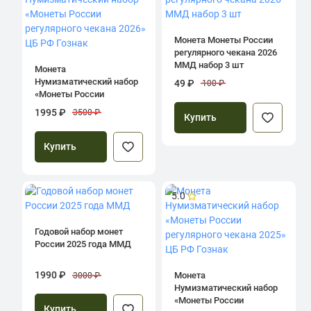
Монета Монеты России
регулярного чекана 2026
ММД набор 3 шт
Монета
Нумизматический набор
49 ₽
100 ₽
«Монеты России
регулярного чекана 2026»
1995 ₽
3500 ₽
Купить
ЦБ РФ Гознак
Купить
5.0
Годовой набор монет
России 2025 года ММД
1990 ₽
Монета
3000 ₽
Нумизматический набор
«Монеты России
Купить