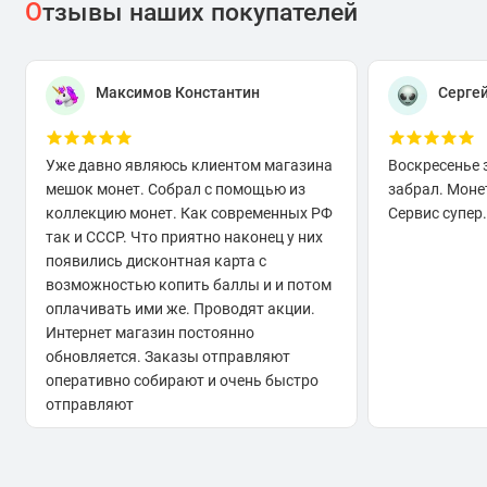
О
тзывы наших покупателей
Максимов Константин
Серге
Уже давно являюсь клиентом магазина
Воскресенье 
мешок монет. Собрал с помощью из
забрал. Моне
коллекцию монет. Как современных РФ
Сервис супер.
так и СССР. Что приятно наконец у них
появились дисконтная карта с
возможностью копить баллы и и потом
оплачивать ими же. Проводят акции.
Интернет магазин постоянно
обновляется. Заказы отправляют
оперативно собирают и очень быстро
отправляют