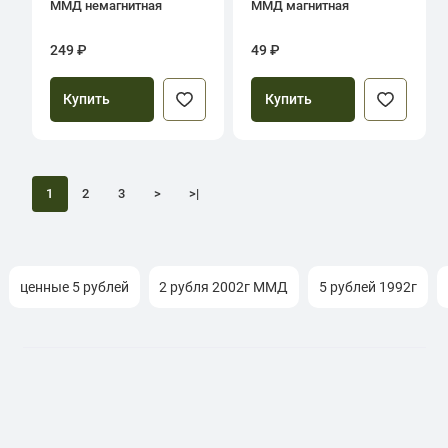
ММД немагнитная
ММД магнитная
249 ₽
49 ₽
Купить
Купить
1
2
3
>
>|
ценные 5 рублей
2 рубля 2002г ММД
5 рублей 1992г