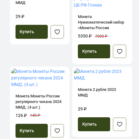
ММД
29 ₽
Монета
Нумизматический набор
«Монеты России
Купить
регулярного чекана 2024»
5350 ₽
7000 ₽
ЦБ РФ Гознак
Купить
Монета 2 рубля 2023
ММД
Монета Монеты России
регулярного чекана 2024
ММД. (4 шт.)
29 ₽
126 ₽
140 ₽
Купить
Купить