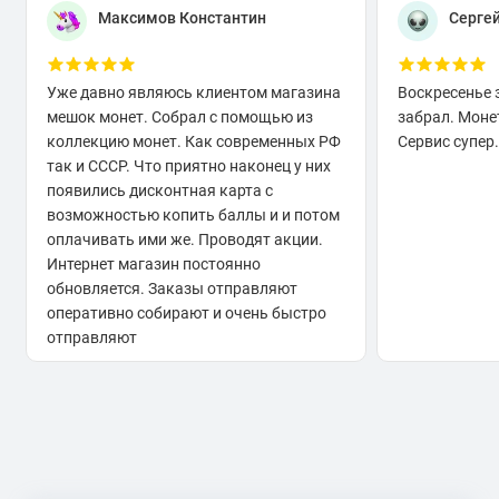
Максимов Константин
Серге
Уже давно являюсь клиентом магазина
Воскресенье 
мешок монет. Собрал с помощью из
забрал. Моне
коллекцию монет. Как современных РФ
Сервис супер.
так и СССР. Что приятно наконец у них
появились дисконтная карта с
возможностью копить баллы и и потом
оплачивать ими же. Проводят акции.
Интернет магазин постоянно
обновляется. Заказы отправляют
оперативно собирают и очень быстро
отправляют