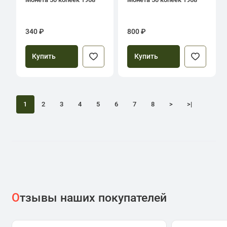
340 ₽
800 ₽
Купить
Купить
1
2
3
4
5
6
7
8
>
>|
О
тзывы наших покупателей