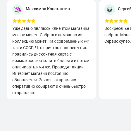
Максимов Константин
Серге
Уже давно являюсь клиентом магазина
Воскресенье 
мешок монет. Собрал с помощью из
забрал. Моне
коллекцию монет. Как современных РФ
Сервис супер.
так и СССР. Что приятно наконец у них
появились дисконтная карта с
возможностью копить баллы и и потом
оплачивать ими же. Проводят акции.
Интернет магазин постоянно
обновляется. Заказы отправляют
оперативно собирают и очень быстро
отправляют