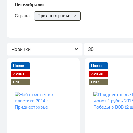
Вы выбрали:
Страна:
Приднестровье
Сортировка
Показывать
Новое
Новое
Акция
Акция
UNC
UNC