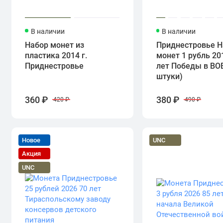
В наличии
В наличии
Набор монет из
Приднестровье Н
пластика 2014 г.
монет 1 рубль 20
Приднестровье
лет Победы в ВОВ
штуки)
360 ₽
380 ₽
420 ₽
490 ₽
Новое
UNC
Акция
UNC