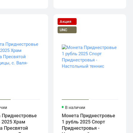
Акция
UNC
ичии
В наличии
 Приднестровье
Монета Приднестровье
ь 2025 Храм
1 рубль 2025 Спорт
а Пресвятой
Приднестровья -