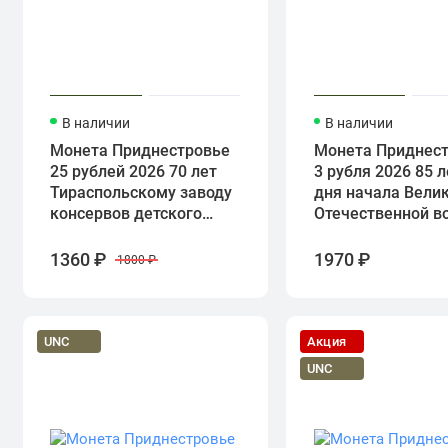
В наличии
В наличии
Монета Приднестровье
Монета Приднес
25 рублей 2026 70 лет
3 рубля 2026 85 л
Тираспольскому заводу
дня начала Вели
консервов детского
Отечественной в
питания
1360 ₽
1970 ₽
1800 ₽
UNC
Акция
UNC