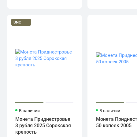
UNC
В наличии
В наличии
Монета Приднестровье
Монета Приднес
3 рубля 2025 Сорокская
50 копеек 2005
крепость