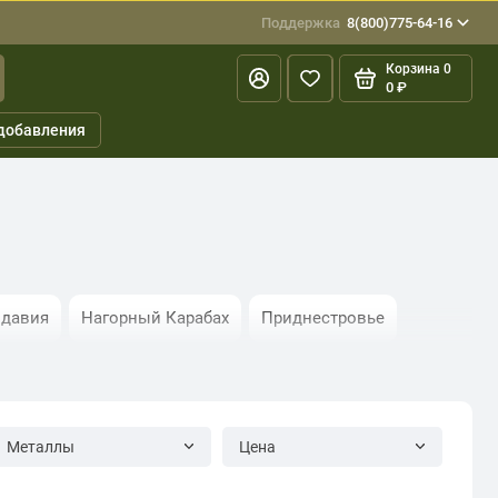
Поддержка
8(800)775-64-16
Корзина
0
0 ₽
добавления
давия
Нагорный Карабах
Приднестровье
Металлы
Цена