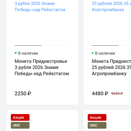
В наличии
В наличии
Монета Приднестровье
Монета Приднес
3 рубля 2026 Знамя
25 рублей 2026 3
Победы над Рейхстагом
Агропромбанку
2250 ₽
4480 ₽
5600 ₽
Акция
Акция
UNC
UNC