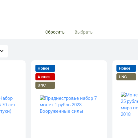
Сбросить
Выбрать
Новое
Новое
Акция
UNC
UNC