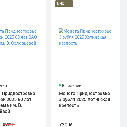
UNC
ичии
В наличии
 Приднестровье
Монета Приднестровье
ей 2025 80 лет
3 рубля 2025 Хотинская
ема им. В.
крепость
ёвой
₽
720 ₽
2500 ₽