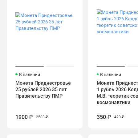
В наличии
В наличии
Монета Приднестровье
Монета Приднес
25 рублей 2026 35 лет
1 рубль 2026 Ке
Правительству ПМР
М.В. теоретик со
космонавтики
1900 ₽
350 ₽
2500 ₽
420 ₽