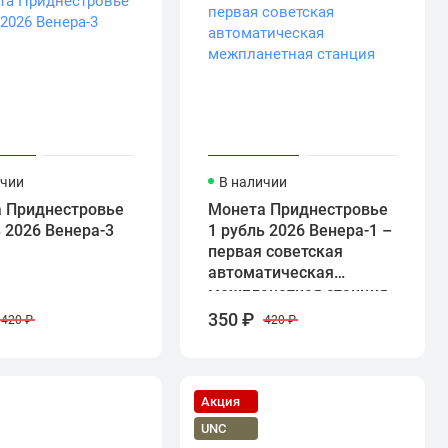
ичии
В наличии
 Приднестровье
Монета Приднестровье
ь 2026 Венера-3
1 рубль 2026 Венера-1 –
первая советская
автоматическая
межпланетная станция
350 ₽
420 ₽
420 ₽
Акция
UNC