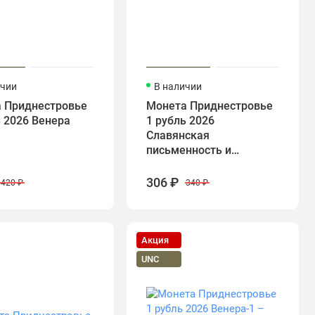
ичии
В наличии
 Приднестровье
Монета Приднестровье
ь 2026 Венера
1 рубль 2026
Славянская
письменность и
культура
306 ₽
420 ₽
340 ₽
Акция
UNC