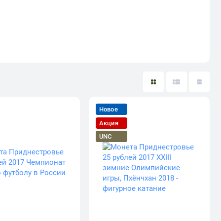
Новое
Акция
UNC