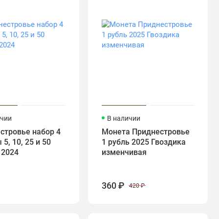
ичии
В наличии
стровье набор 4
Монета Приднестровье
5, 10, 25 и 50
1 рубль 2025 Гвоздика
 2024
изменчивая
360 ₽
420 ₽