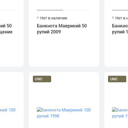
Нет в наличии
Нет в 
ий 50
Банкнота Маврикий 50
Банкно
щение
рупий 2009
рупий 
UNC
UNC