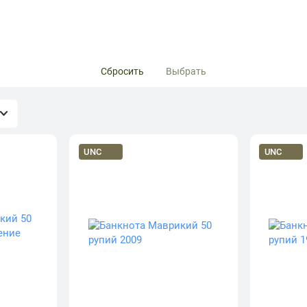
Сбросить
Выбрать
UNC
UNC