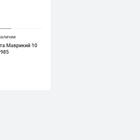
наличии
та Маврикий 10
1985