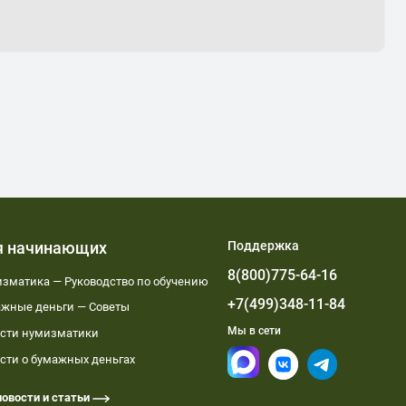
я начинающих
Поддержка
8(800)775-64-16
зматика — Руководство по обучению
+7(499)348-11-84
жные деньги — Советы
Мы в сети
сти нумизматики
сти о бумажных деньгах
новости и статьи