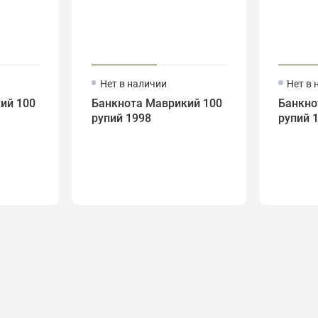
Нет в наличии
Нет в 
ий 100
Банкнота Маврикий 100
Банкно
рупий 1998
рупий 