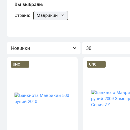
Вы выбрали:
Страна:
Маврикий
Сортировка
Показывать
UNC
UNC