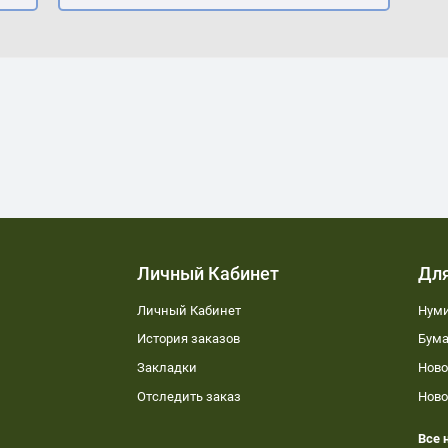
Личный Кабинет
Дл
Личный Кабинет
Нуми
История заказов
Бума
Закладки
Ново
Отследить заказ
Ново
Все 