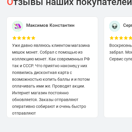
О
тзывы наших покупателей
Максимов Константин
Сер
Уже давно являюсь клиентом магазина
Воскресень
мешок монет. Собрал с помощью из
забрал. Мо
коллекцию монет. Как современных РФ
Сервис супе
так и СССР. Что приятно наконец у них
появились дисконтная карта с
возможностью копить баллы и и потом
оплачивать ими же. Проводят акции.
Интернет магазин постоянно
обновляется. Заказы отправляют
оперативно собирают и очень быстро
отправляют