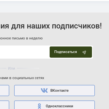
ия для наших подписчиков!
ронное письмо в неделю
Подписаться
Или
 нами в социальных сетях
ВКонтакте
Одноклассники