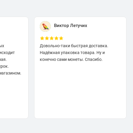
Виктор Летучих
ых
Довольно-таки быстрая доставка.
исходит
Надёжная упаковка товара. Ну и
ная.
конечно сами монеты. Спасибо.
срок.
магазином.