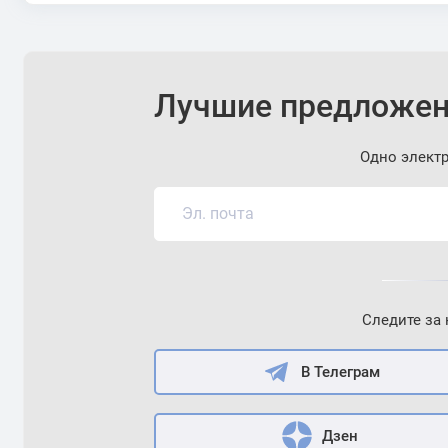
Лучшие предложен
Одно элект
Следите за
В Телеграм
Дзен