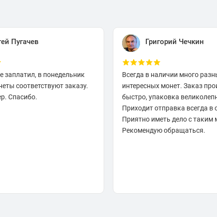
гей Пугачев
Григорий Чечкин
е заплатил, в понедельник
Всегда в наличии много разн
неты соответствуют заказу.
интересных монет. Заказ про
р. Спасибо.
быстро, упаковка великолеп
Приходит отправка всегда в 
Приятно иметь дело с таким 
Рекомендую обращаться.