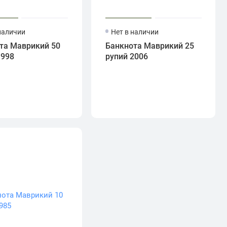
наличии
Нет в наличии
та Маврикий 50
Банкнота Маврикий 25
1998
рупий 2006