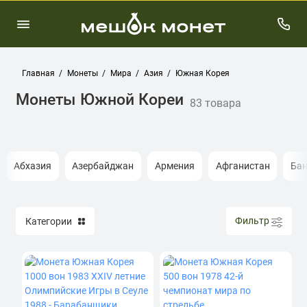
Главная
Монеты
Мира
Азия
Южная Корея
Монеты Южной Кореи
83 товара
Абхазия
Азербайджан
Армения
Афганистан
Ба
Фильтр
Категории