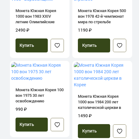
Монета Южная Корея
Монета Южная Корея 500
1000 вон 1983 XXIV
вон 1978 42-й чемпионат
летние Олимпийские
мира по стрельбе
Игры в Сеуле 1988 -
2490 ₽
1190 ₽
Барабанщики
Купить
Купить
Монета Южная Корея 100
вон 1975 30 лет
Монета Южная Корея
освобождению
1000 вон 1984 200 лет
католической церкви в
990 ₽
Корее
1490 ₽
Купить
Купить