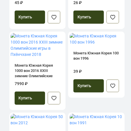
45 ₽
26 ₽
Купить
Купить
Монета Южная Корея 100
вон 1996
Монета Южная Корея
1000 вон 2016 XXIII
39 ₽
зимние Олимпийские
игры в Пхёнчхане 2018
7990 ₽
Купить
Купить