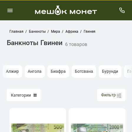
Главная
Банкноты
Мира
Африка
Гвинея
Банкноты Гвинеи
6 товаров
Алжир
Ангола
Биафра
Ботсвана
Бурунди
Га
Фильтр
Категории