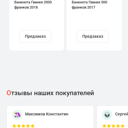
Банкнота Гвинея 2000
Банкнота Гвинея 500
франков 2018
франков 2017
Предзаказ
Предзаказ
О
тзывы наших покупателей
Максимов Константин
Серге