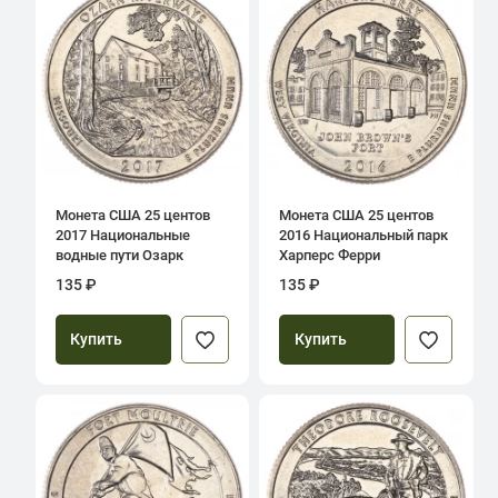
Монета США 25 центов
Монета США 25 центов
2017 Национальные
2016 Национальный парк
водные пути Озарк
Харперс Ферри
135 ₽
135 ₽
Купить
Купить