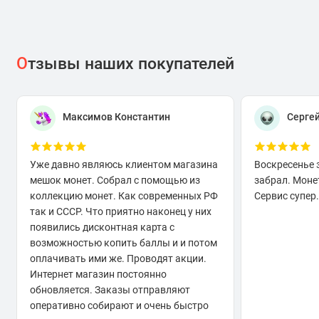
О
тзывы наших покупателей
Максимов Константин
Серге
Уже давно являюсь клиентом магазина
Воскресенье 
мешок монет. Собрал с помощью из
забрал. Моне
коллекцию монет. Как современных РФ
Сервис супер.
так и СССР. Что приятно наконец у них
появились дисконтная карта с
возможностью копить баллы и и потом
оплачивать ими же. Проводят акции.
Интернет магазин постоянно
обновляется. Заказы отправляют
оперативно собирают и очень быстро