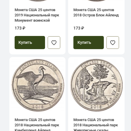
Монета США 25 центов
Монета США 25 центов
2019 Национальный парк
2018 Остров Блок-Айленд
Монумент воинской
доблести в Тихом океане
173 ₽
173 ₽
Купить
Купить
Монета США 25 центов
Монета США 25 центов
2018 Национальный парк
2018 Национальный парк
Камберленд Айленд
Живописные скалы