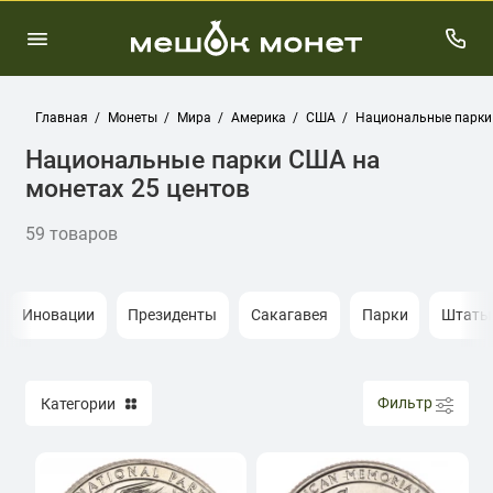
Главная
Монеты
Мира
Америка
США
Национальные парки
Национальные парки США на
монетах 25 центов
59 товаров
Иновации
Президенты
Сакагавея
Парки
Штаты
Фильтр
Категории