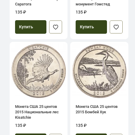
Саратога
монумент Гомстед
135 ₽
135 ₽
Купить
Купить
Монета США 25 центов
Монета США 25 центов
2015 Национальные лес
2015 Бомбей Хук
Kisatchie
135 ₽
135 ₽