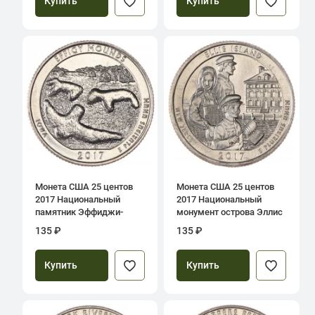
Купить
Купить
Монета США 25 центов
Монета США 25 центов
2017 Национальный
2017 Национальный
памятник Эффиджи-
монумент острова Эллис
Маундз
135 ₽
135 ₽
Купить
Купить