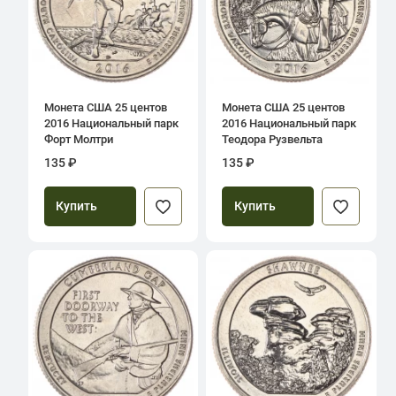
Монета США 25 центов
Монета США 25 центов
2016 Национальный парк
2016 Национальный парк
Форт Молтри
Теодора Рузвельта
135 ₽
135 ₽
Купить
Купить