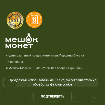
Индивидуальный предприниматель Першина Оксана
Николаевна,
© Meshok-Monet.NET 2013-2026. Все права защищены.
Продолжая использовать наш сайт, вы соглашаетесь на
обработку
файлов cookie
0
ПОДТВЕРДИТЬ
Каталог
Поиск
Корзина
Избранное
Войти