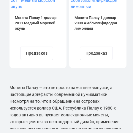
Монета Палау 1 доллар
Монета Палау 1 доллар
2011 Медный морской
2008 Амблиглифидодон
окунь
лимонный
Предзаказ
Предзаказ
Монеты Палау — это не просто памятные выпуски, а
настоящие артефакты современной нумизматики.
Несмотря на то, что в обращении на островах
используется доллар США, Республика Палау с 1980-х
годов активно выпускает коллекционные монеты,
которые ценятся за нестандартный дизайн, применение
драгоценных металлов и передовые технологии чеканки