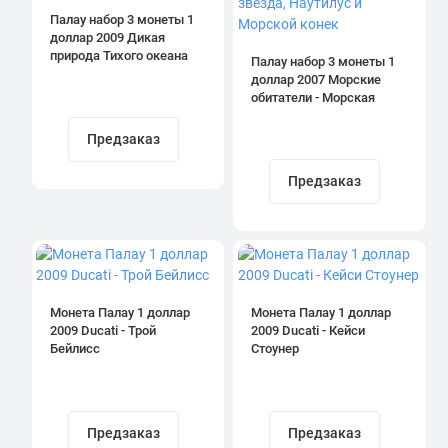
Палау набор 3 монеты 1
доллар 2009 Дикая
природа Тихого океана
Палау набор 3 монеты 1
доллар 2007 Морские
обитатели - Морская
звезда, Наутилус и
Морской конек
Предзаказ
Предзаказ
Монета Палау 1 доллар
Монета Палау 1 доллар
2009 Ducati - Трой
2009 Ducati - Кейси
Бейлисс
Стоунер
Предзаказ
Предзаказ