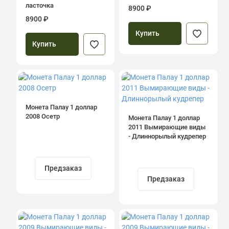
ласточка
8900 ₽
8900 ₽
Купить
Купить
Монета Палау 1 доллар
2008 Осетр
Монета Палау 1 доллар
2011 Вымирающие виды
- Длиннорылый кудрепер
Предзаказ
Предзаказ