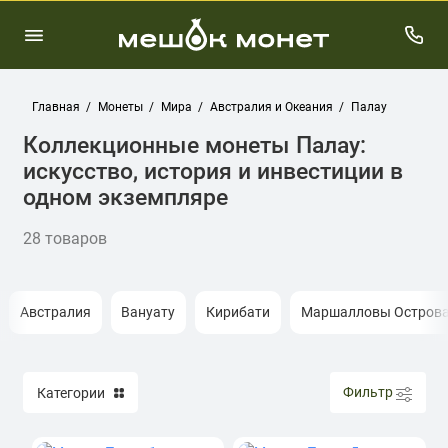
Главная
Монеты
Мира
Австралия и Океания
Палау
Коллекционные монеты Палау:
искусство, история и инвестиции в
одном экземпляре
28 товаров
Австралия
Вануату
Кирибати
Маршалловы Остров
Фильтр
Категории