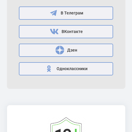
В Телеграм
ВКонтакте
Дзен
Одноклассники