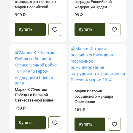
стандартных почтовых
награды Российской
марок Российской
Федерации Орден
Федерации Малый лист
Жукова 2014
999 ₽
99 ₽
2009
Купить
Купить
Марки К 70-летию
Марки История
Победы в Великой
российского мундира
Отечественной войне
Форменное
1941-1945 Герои-
обмундирование
159 ₽
159 ₽
подводники Сцепка 2015
сотрудников отрасли
связи России 4 марки
Купить
2014
Купить