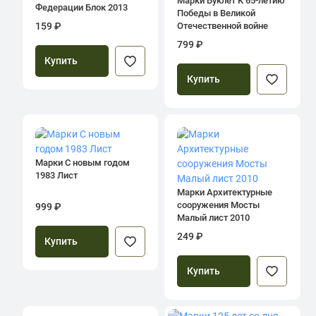
Марки Буклет К 65-летию
Федерации Блок 2013
Победы в Великой
Отечественной войне
159 ₽
1941-1945 гг Стрелковое
799 ₽
оружие 2009
Купить
Купить
Марки С новым годом
1983 Лист
Марки Архитектурные
сооружения Мосты
999 ₽
Малый лист 2010
249 ₽
Купить
Купить