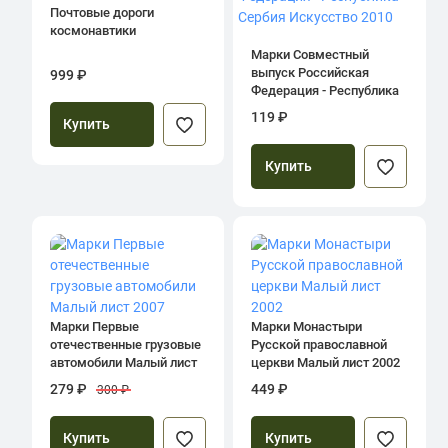
Почтовые дороги
космонавтики
Марки Совместный
выпуск Российская
999 ₽
Федерация - Республика
Сербия Искусство 2010
119 ₽
Купить
Купить
Марки Первые
Марки Монастыри
отечественные грузовые
Русской православной
автомобили Малый лист
церкви Малый лист 2002
2007
279 ₽
449 ₽
300 ₽
Купить
Купить