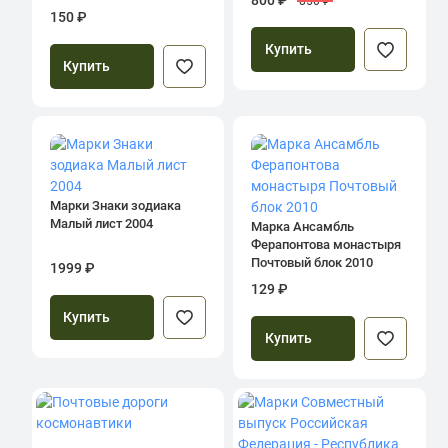
800 ₽
850 ₽
150 ₽
Купить
Купить
Марки Знаки зодиака
Малый лист 2004
Марка Ансамбль
Ферапонтова монастыря
Почтовый блок 2010
1999 ₽
129 ₽
Купить
Купить