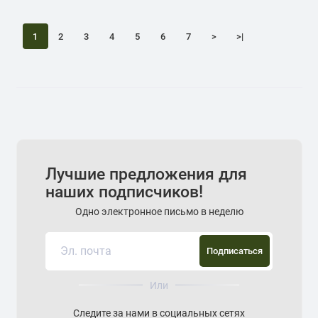
1
2
3
4
5
6
7
>
>|
Лучшие предложения для
наших подписчиков!
Одно электронное письмо в неделю
Подписаться
Или
Следите за нами в социальных сетях