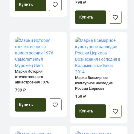
799 ₽
Купить
Лист
Купить
Марки История
отечественного
Марка Всемирное
авиастроения 1976
культурное наследие
Самолет Илья Муромец
России Церковь
799 ₽
Лист
Вознесения Господня в
159 ₽
Коломенском Блок 2014
Купить
Купить