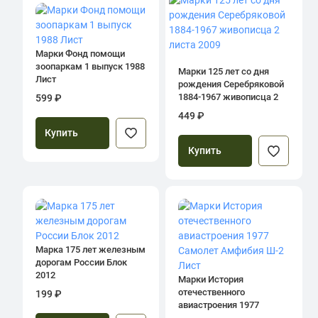
Марки Фонд помощи
зоопаркам 1 выпуск 1988
Марки 125 лет со дня
Лист
рождения Серебряковой
1884-1967 живописца 2
599 ₽
листа 2009
449 ₽
Купить
Купить
Марка 175 лет железным
дорогам России Блок
2012
Марки История
отечественного
199 ₽
авиастроения 1977
Самолет Амфибия Ш-2