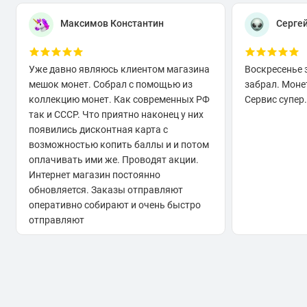
Максимов Константин
Серге
Уже давно являюсь клиентом магазина
Воскресенье 
мешок монет. Собрал с помощью из
забрал. Моне
коллекцию монет. Как современных РФ
Сервис супер.
так и СССР. Что приятно наконец у них
появились дисконтная карта с
возможностью копить баллы и и потом
оплачивать ими же. Проводят акции.
Интернет магазин постоянно
обновляется. Заказы отправляют
оперативно собирают и очень быстро
отправляют