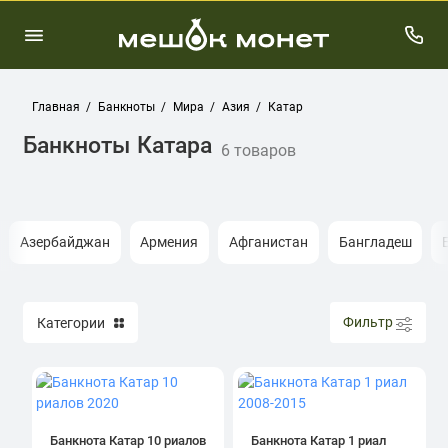
Главная
Банкноты
Мира
Азия
Катар
Банкноты Катара
6 товаров
Азербайджан
Армения
Афганистан
Бангладеш
Фильтр
Категории
Банкнота Катар 10 риалов
Банкнота Катар 1 риал