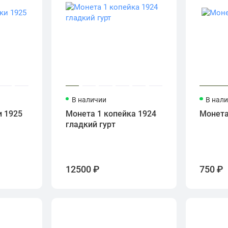
В наличии
В нал
и 1925
Монета 1 копейка 1924
Монета
гладкий гурт
12500 ₽
750 ₽