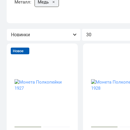
Металл:
Медь
Сортировка
Показывать
Новое