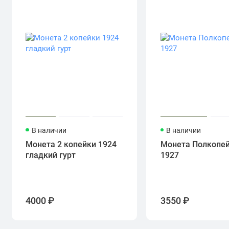
В наличии
В наличии
Монета 2 копейки 1924
Монета Полкопе
гладкий гурт
1927
4000 ₽
3550 ₽