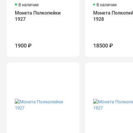
В наличии
В наличии
Монета Полкопейки
Монета Полкопе
1927
1928
1900 ₽
18500 ₽