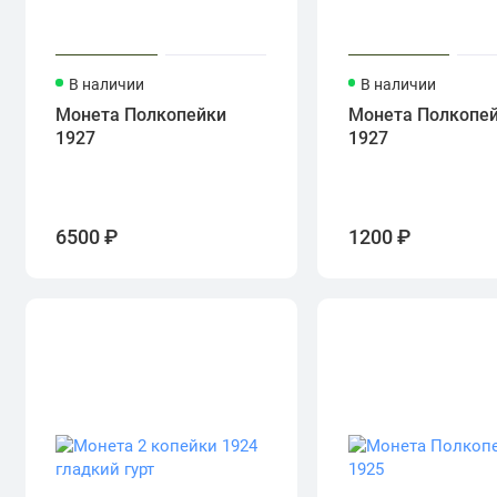
В наличии
В наличии
Монета Полкопейки
Монета Полкопе
1927
1927
6500 ₽
1200 ₽