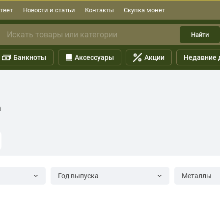
твет
Новости и статьи
Контакты
Скупка монет
Найти
Банкноты
Аксессуары
Акции
Недавние 
а
Год выпуска
Металлы