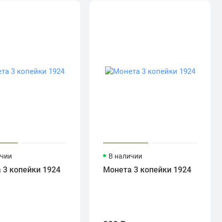
ичии
В наличии
 3 копейки 1924
Монета 3 копейки 1924