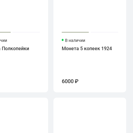
ичии
В наличии
 Полкопейки
Монета 5 копеек 1924
₽
6000 ₽