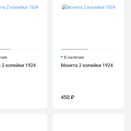
ичии
В наличии
 2 копейки 1924
Монета 2 копейки 1924
450 ₽