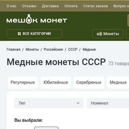
О нас
Отзывы
Доставка
Оплата
Статус заказа
Вопрос о
Монеты
ВСЕ КАТЕГОРИИ
Главная
Монеты
Российские
СССР
Медные
Медные монеты СССР
73 товар
Регулярные
Юбилейные
Серебряные
Медные
Тип
Номинал
Вы выбрали: