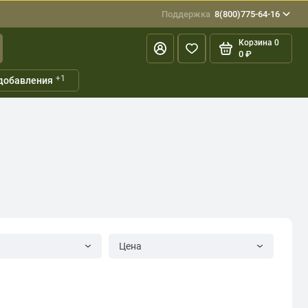
Поддержка
8(800)775-64-16
Корзина
0
0 ₽
+1
добавления
Цена