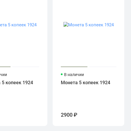
ичии
В наличии
 5 копеек 1924
Монета 5 копеек 1924
₽
2900 ₽