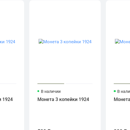
В наличии
В нал
и 1924
Монета 3 копейки 1924
Монета