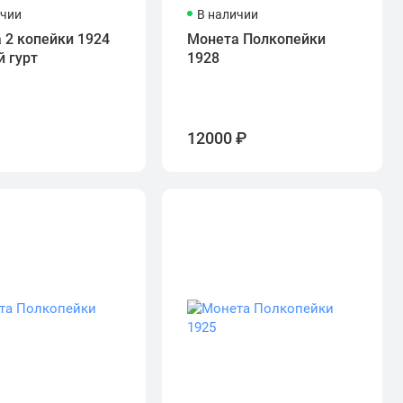
ичии
В наличии
 2 копейки 1924
Монета Полкопейки
й гурт
1928
₽
12000 ₽