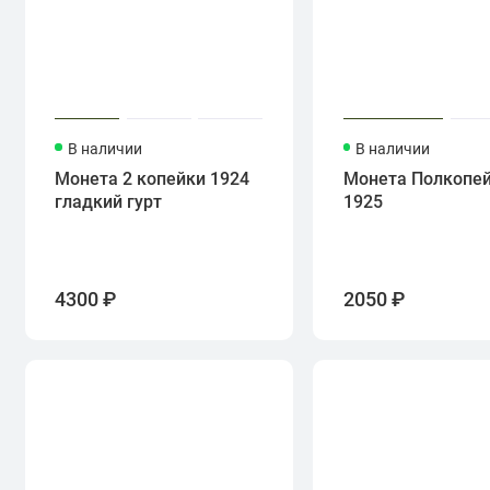
В наличии
В наличии
Монета 2 копейки 1924
Монета Полкопе
гладкий гурт
1925
4300 ₽
2050 ₽