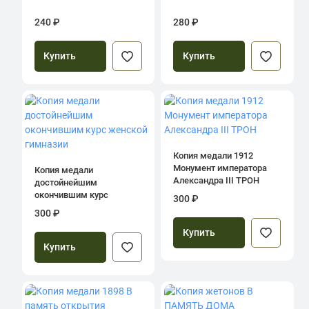
240 ₽
280 ₽
Купить
Купить
Копия медали 1912
Монумент императора
Копия медали
Александра III ТРОН
достойнейшим
окончившим курс
300 ₽
женской гимназии
300 ₽
Купить
Купить