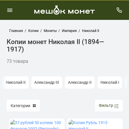
Главная
Копии
Монеты
Империя
Николай II
Копии монет Николая II (1894—
1917)
73 товара
Николай II
Александр III
Александр II
Николай I
Фильтр
Категории