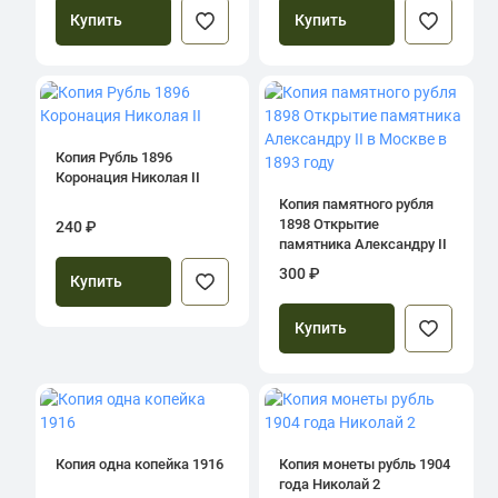
Купить
Купить
Копия Рубль 1896
Коронация Николая II
Копия памятного рубля
1898 Открытие
240 ₽
памятника Александру II
в Москве в 1893 году
300 ₽
Купить
Купить
Копия одна копейка 1916
Копия монеты рубль 1904
года Николай 2