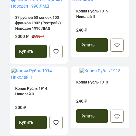
Копия Рубль 1915
Николай II
37 рублей 50 копеек 100
франков 1902 (Рестрайк)
Новодел 1990 ЛМД
240 ₽
2000 ₽
2500 ₽
Купить
Купить
Копия Рубль 1913
Копия Рубль 1914
Николай II
240 ₽
300 ₽
Купить
Купить