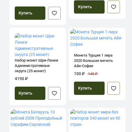
Купить
Купить
Монета Турция 1 лира
Набор монет Шри-Ланки
2020 Большая мечеть
Административные
Айя-София
округа (25 монет)
100 ₽
145 ₽
4190 ₽
Купить
Купить