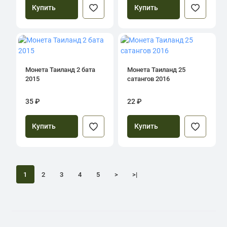
Купить
Купить
Монета Таиланд 2 бата
Монета Таиланд 25
2015
сатангов 2016
35 ₽
22 ₽
Купить
Купить
1
2
3
4
5
>
>|