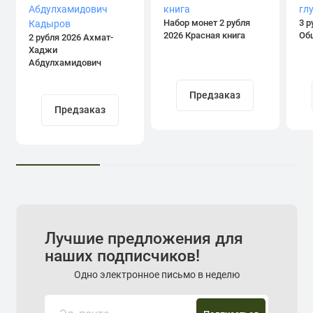
Набор монет 2 рубля
3 р
2026 Красная книга
Об
2 рубля 2026 Ахмат-
Хаджи
Абдулхамидович
Кадыров
Предзаказ
Предзаказ
Лучшие предложения для
наших подписчиков!
Одно электронное письмо в неделю