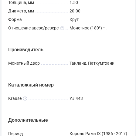
Толщина, мм
1.50
Диаметр, мм
20.00
Форма
Круг
Отношение аверс/реверс
Монетное (180°) ↑↓
Производитель
Монетный двор
Таиланд, Патхумтхани
Каталожный номер
Krause
Y# 443
Дополнительные
Период
Король Рама IX (1986 - 2017)