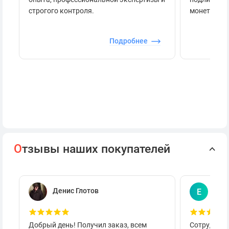
строгого контроля.
монеты.
Подробнее
О
тзывы наших покупателей
Денис Глотов
Евг
Е
Добрый день! Получил заказ, всем
Сотруднича