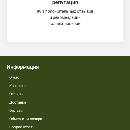
репутация
99% положительных отзывов
и рекомендации
коллекционеров.
Информация
О нас
Контакты
Отзывы
Доставка
Оплата
Обмен или возврат
Вопрос ответ