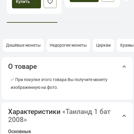
Купить
Дешёвые монеты
Недорогие монеты
Церкви
Храмы
О товаре
✅ При покупке этого товара Вы получите монету
изображенную на фото.
Характеристики
«Таиланд 1 бат
2008»
Основные