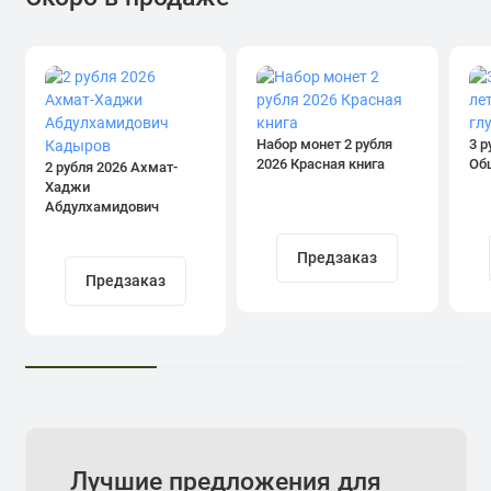
Набор монет 2 рубля
3 р
2026 Красная книга
Об
2 рубля 2026 Ахмат-
Хаджи
Абдулхамидович
Кадыров
Предзаказ
Предзаказ
Лучшие предложения для