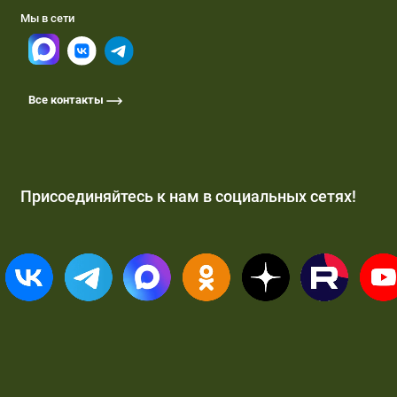
Мы в сети
Все контакты
Присоединяйтесь к нам в социальных сетях!