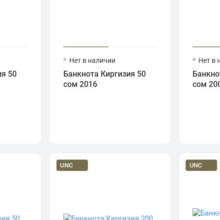
Нет в наличии
Нет в 
я 50
Банкнота Киргизия 50
Банкно
сом 2016
сом 20
UNC
UNC