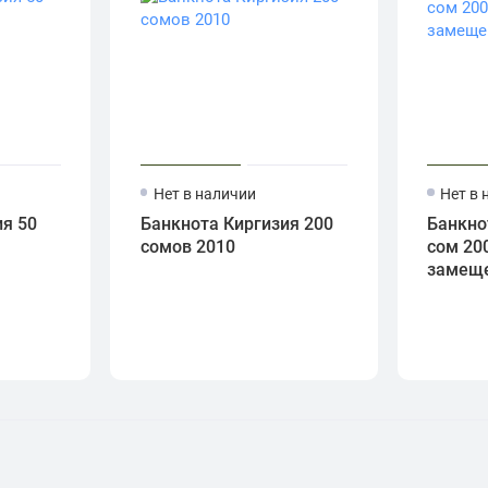
Нет в наличии
Нет в 
я 50
Банкнота Киргизия 200
Банкно
сомов 2010
сом 20
замеще