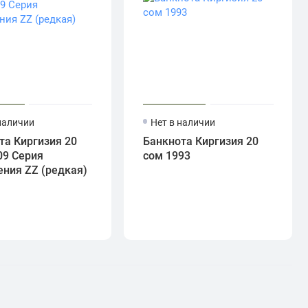
наличии
Нет в наличии
та Киргизия 20
Банкнота Киргизия 20
09 Серия
сом 1993
ния ZZ (редкая)