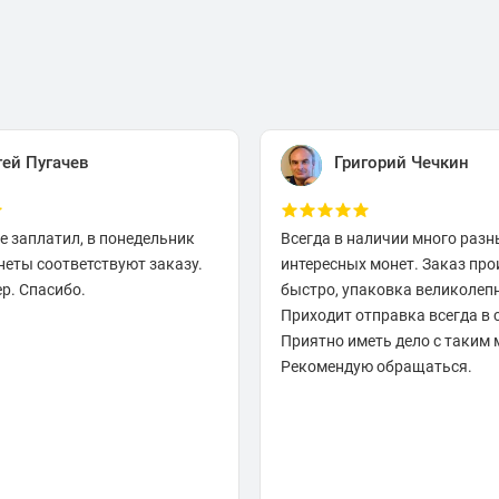
гей Пугачев
Григорий Чечкин
е заплатил, в понедельник
Всегда в наличии много разн
неты соответствуют заказу.
интересных монет. Заказ про
р. Спасибо.
быстро, упаковка великолеп
Приходит отправка всегда в 
Приятно иметь дело с таким 
Рекомендую обращаться.