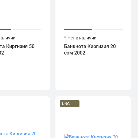
наличии
Нет в наличии
та Киргизия 50
Банкнота Киргизия 20
02
сом 2002
UNC