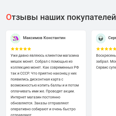
О
тзывы наших покупателей
Максимов Константин
Сер
Уже давно являюсь клиентом магазина
Воскресень
мешок монет. Собрал с помощью из
забрал. Мо
коллекцию монет. Как современных РФ
Сервис супе
так и СССР. Что приятно наконец у них
появились дисконтная карта с
возможностью копить баллы и и потом
оплачивать ими же. Проводят акции.
Интернет магазин постоянно
обновляется. Заказы отправляют
оперативно собирают и очень быстро
отправляют