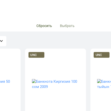
Сбросить
Выбрать
UNC
UNC