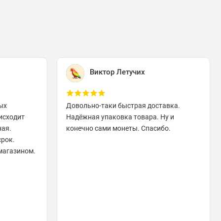
Виктор Летучих
ых
Довольно-таки быстрая доставка.
исходит
Надёжная упаковка товара. Ну и
ная.
конечно сами монеты. Спасибо.
срок.
магазином.