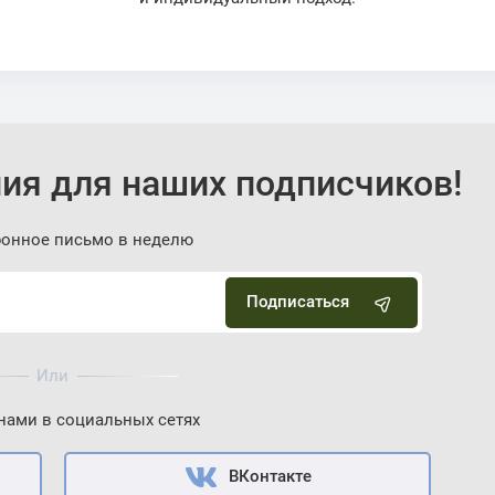
ия для наших подписчиков!
ронное письмо в неделю
Подписаться
Или
 нами в социальных сетях
ВКонтакте