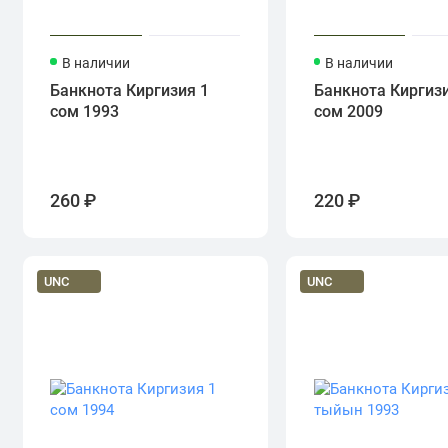
В наличии
В наличии
Банкнота Киргизия 1
Банкнота Киргизи
сом 1993
сом 2009
260 ₽
220 ₽
UNC
UNC