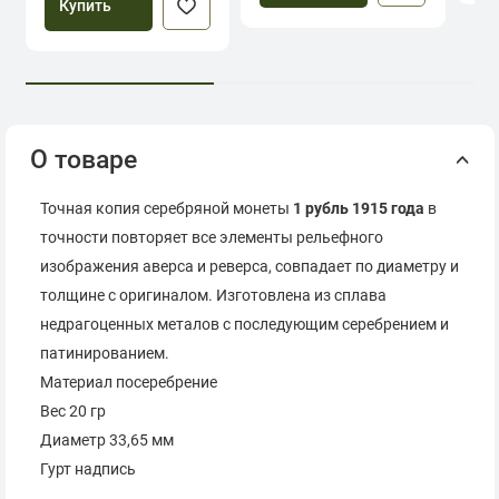
Купить
О товаре
Точная копия серебряной монеты
1 рубль 1915 года
в
точности повторяет все элементы рельефного
изображения аверса и реверса, совпадает по диаметру и
толщине с оригиналом. Изготовлена из сплава
недрагоценных металов с последующим серебрением и
патинированием.
Материал посеребрение
Вес 20 гр
Диаметр 33,65 мм
Гурт надпись