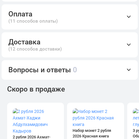
Оплата
(11 способов оплаты)
Доставка
(12 способов доставки)
Вопросы и ответы
0
Скоро в продаже
Набор монет 2 рубля
3 р
2026 Красная книга
Об
2 рубля 2026 Ахмат-