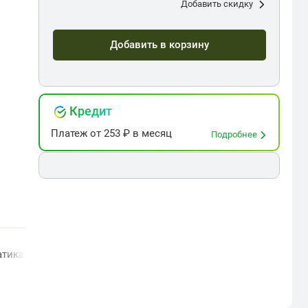
Добавить скидку
Добавить в корзину
Кредит
Платеж
от
253
₽ в месяц
Подробнее
атика южного полушария