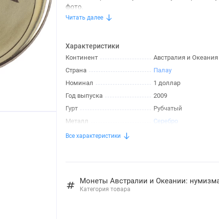
фото.
Читать далее
Характеристики
Континент
Австралия и Океания
Страна
Палау
Номинал
1 доллар
Год выпуска
2009
Гурт
Рубчатый
Металл
Серебро
Все характеристики
Монеты Австралии и Океании: нумизм
Категория товара