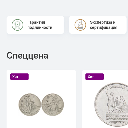
Гарантия
Экспертиза и
подлинности
сертификация
Спеццена
Хит
Хит