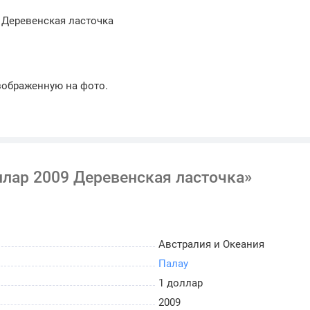
. Деревенская ласточка
зображенную на фото.
ллар 2009 Деревенская ласточка»
Австралия и Океания
Палау
1 доллар
2009