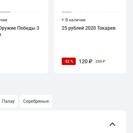
ичии
В наличии
Оружие Победы 3
25 рублей 2020 Токарев
ы
120 ₽
-52 %
250 ₽
Палау
Серебряные