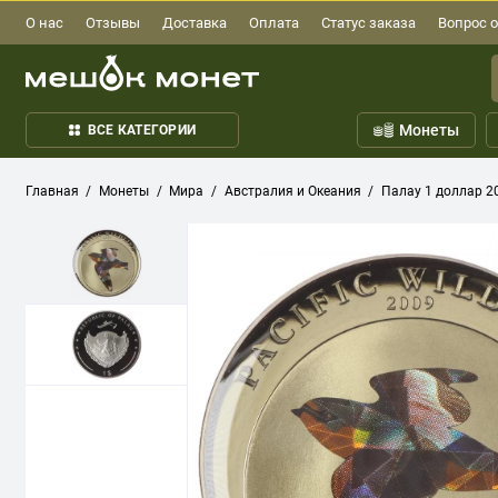
О нас
Отзывы
Доставка
Оплата
Статус заказа
Вопрос о
Монеты
ВСЕ КАТЕГОРИИ
Главная
Монеты
Мира
Австралия и Океания
Палау 1 доллар 2