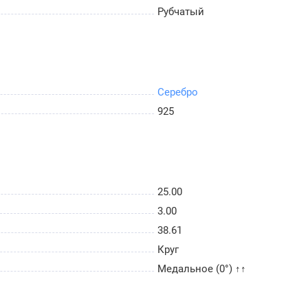
Рубчатый
Серебро
925
25.00
3.00
38.61
Круг
Медальное (0°) ↑↑