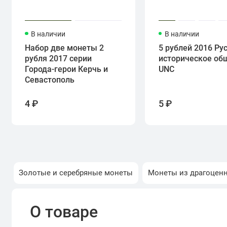
В наличии
В наличии
Набор две монеты 2
5 рублей 2016 Ру
рубля 2017 серии
историческое об
Города-герои Керчь и
UNC
Севастополь
4 ₽
5 ₽
Золотые и серебряные монеты
Монеты из драгоцен
О товаре