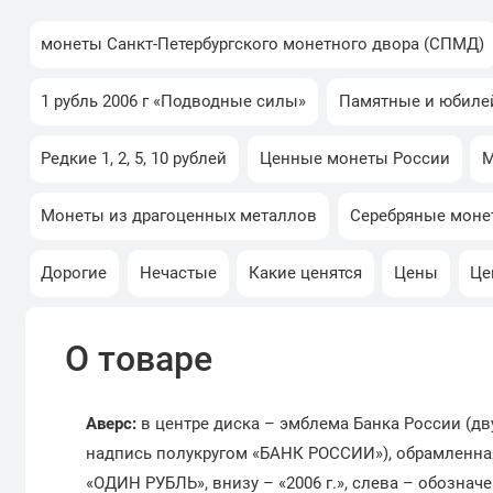
монеты Санкт-Петербургского монетного двора (СПМД)
1 рубль 2006 г «Подводные силы»
Памятные и юбиле
Редкие 1, 2, 5, 10 рублей
Ценные монеты России
М
Монеты из драгоценных металлов
Серебряные моне
Дорогие
Нечастые
Какие ценятся
Цены
Це
О товаре
Аверс:
в центре диска – эмблема Банка России (д
надпись полукругом «БАНК РОССИИ»), обрамленная 
«ОДИН РУБЛЬ», внизу – «2006 г.», слева – обознач