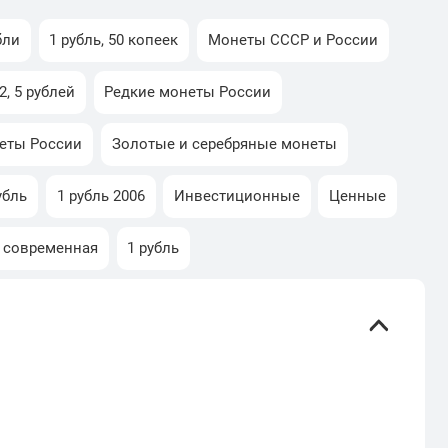
бли
1 рубль, 50 копеек
Монеты СССР и России
2, 5 рублей
Редкие монеты России
еты России
Золотые и серебряные монеты
убль
1 рубль 2006
Инвестиционные
Ценные
я современная
1 рубль