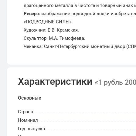
драгоценного металла в чистоте и товарный знак 
Реверс:
изображение подводной лодки изобретател
«ПОДВОДНЫЕ СИЛЫ».
Художник: Е.В. Крамская.
Скульптор: М.А. Тимофеева.
Чеканка: Санкт-Петербургский монетный двор (СП
Характеристики
«1 рубль 20
Основные
Страна
Номинал
Год выпуска