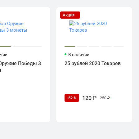
Акция
ичии
В наличии
Оружие Победы 3
25 рублей 2020 Токарев
ы
120 ₽
-52 %
250 ₽