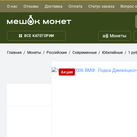
О нас
Отзывы
Доставка
Оплата
Статус заказа
Вопрос о
Монеты
ВСЕ КАТЕГОРИИ
Главная
Монеты
Российские
Современные
Юбилейные
1 ру
Акция