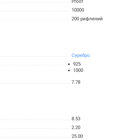
Proof
10000
200 рифлений
Серебро
925
1000
7.78
8.53
2.20
25.00