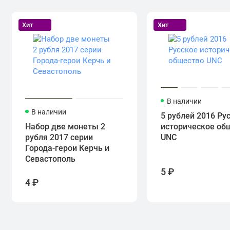
Хит
Хит
В наличии
В наличии
5 рублей 2016 Ру
Набор две монеты 2
историческое об
рубля 2017 серии
UNC
Города-герои Керчь и
Севастополь
5 ₽
4 ₽