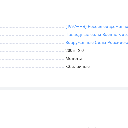
(1997—НВ) Россия современн
Подводные силы Военно-морс
Вооруженные Силы Российск
2006-12-01
Монеты
Юбилейные