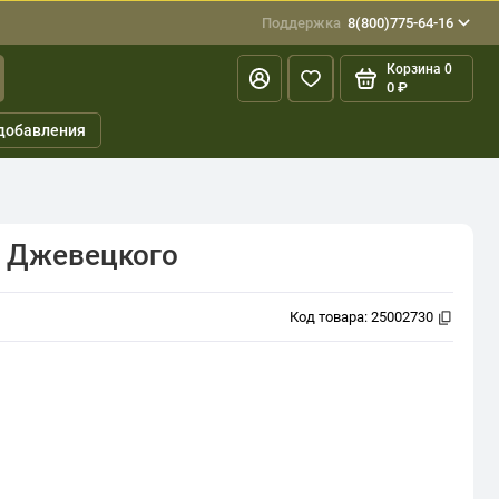
Поддержка
8(800)775-64-16
Корзина
0
0 ₽
добавления
а Джевецкого
Код товара:
25002730