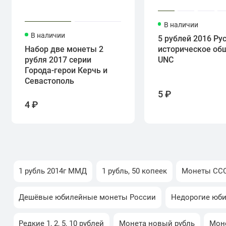
В наличии
В наличии
5 рублей 2016 Ру
Набор две монеты 2
историческое об
рубля 2017 серии
UNC
Города-герои Керчь и
Севастополь
5 ₽
4 ₽
1 рубль 2014г ММД
1 рубль, 50 копеек
Монеты ССС
Дешёвые юбилейные монеты России
Недорогие юб
Редкие 1, 2, 5, 10 рублей
Монета новый рубль
Мон