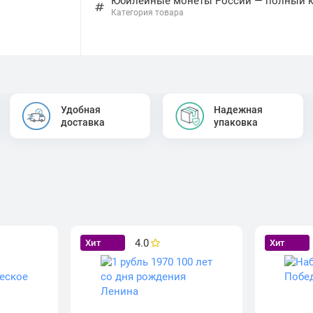
Юбилейные монеты России — полный кат
Категория товара
Удобная
Надежная
доставка
упаковка
4.0
Хит
Хит