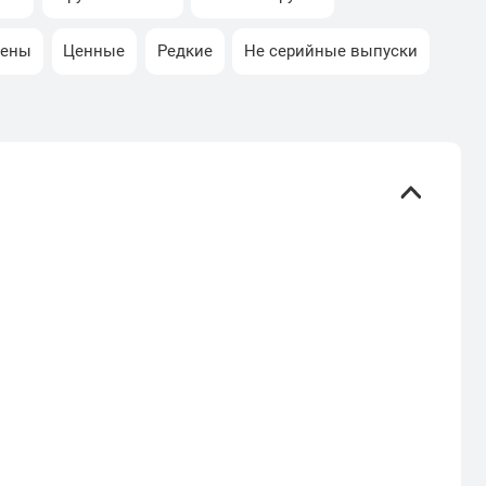
ены
Ценные
Редкие
Не серийные выпуски