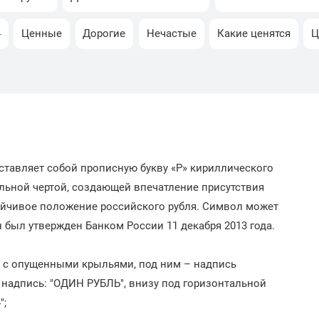
4
Ценные
Дорогие
Нечастые
Какие ценятся
Ц
ставляет собой прописную букву «Р» кириллического
льной чертой, создающей впечатление присутствия
ойчивое положение российского рубля. Символ может
 был утвержден Банком России 11 декабря 2013 года.
л с опущенными крыльями, под ним – надпись
 надпись: "ОДИН РУБЛЬ", внизу под горизонтальной
";