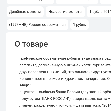
Дешёвые монеты
Недорогие монеты
1 рубль 201
(1997—НВ) Россия современная
1 рубль
О товаре
Графическое обозначение рубля в виде знака пред
алфавита, дополненную в нижней части горизонта
двух параллельных линий, что символизирует уст
исполняться в прямом и курсивном начертании. Он
Аверс:
в центре – эмблема Банка России (двуглавый орё
полукругом "БАНК РОССИИ"), вверху вдоль канта –
линией, разделенной точкой, – дата выпуска: "2014