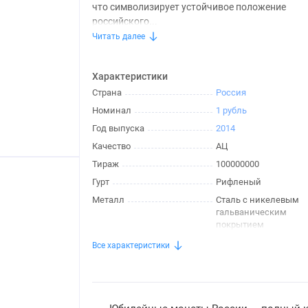
что символизирует устойчивое положение
российского...
Читать далее
Характеристики
Страна
Россия
Номинал
1 рубль
Год выпуска
2014
Качество
АЦ
Тираж
100000000
Гурт
Рифленый
Металл
Сталь с никелевым
гальваническим
покрытием
Все характеристики