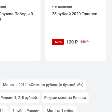
ичии
В наличии
Оружие Победы 3
25 рублей 2020 Токарев
ы
120 ₽
-52 %
250 ₽
Монеты 2014г «Символ рубля» (с буквой «Р»)
Редкие 1, 2, 5 рублей
Редкие монеты России
14г
1 рубль России
Монета 1 рубль