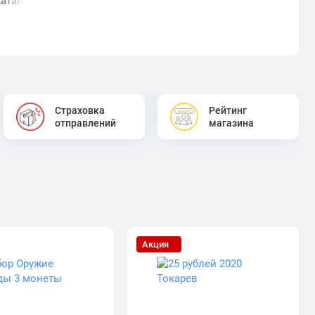
алог с 1997 года: все серии и выпуски
Страховка
Рейтинг
отправлений
магазина
Акция