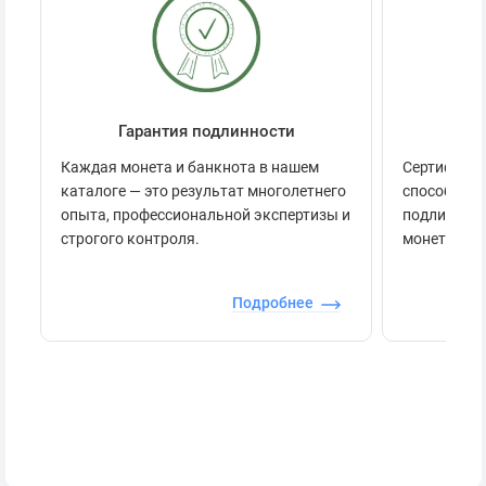
Гарантия подлинности
Се
Каждая монета и банкнота в нашем
Сертификац
каталоге — это результат многолетнего
способов п
опыта, профессиональной экспертизы и
подлинност
строгого контроля.
монеты.
Подробнее