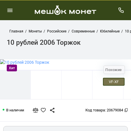
Главная
Монеты
Российские
Современные
Юбилейные
10 
10 рублей 2006 Торжок
Хит
Похожие
VF-XF
10 рублей 2006 Торжок
В наличии
Код товара:
20679084