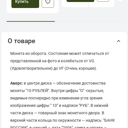
Купить
О товаре
Монета из оборота. Состояние может отличаться от
представленной на фото и колебаться от VG
(Удовлетворительное) до VF (Очень хорошее).
Аверс:
в центре диска — обозначение достоинства
монеты "10 РУБЛЕЙ". Внутри цифры "О" -скрытые,
видимые поочередно при изменении угла зрения
изображения цифры " 10" и надписи "РУБ". В нижней
части диска — товарный знак монетного двора. В
верхней части кольца по окружности — надпись: "БАНК
РОССИИ", в нижней — дата "2006", слева и справа —