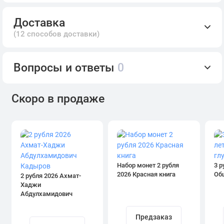
Доставка
(12 способов доставки)
Вопросы и ответы
0
Скоро в продаже
Набор монет 2 рубля
3 р
2026 Красная книга
Об
2 рубля 2026 Ахмат-
Хаджи
Абдулхамидович
Кадыров
Предзаказ