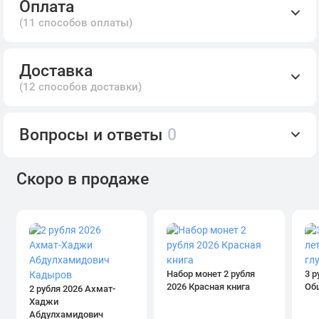
Оплата
(11 способов оплаты)
Доставка
(12 способов доставки)
Вопросы и ответы
0
Скоро в продаже
Набор монет 2 рубля
3 р
2026 Красная книга
Об
2 рубля 2026 Ахмат-
Хаджи
Абдулхамидович