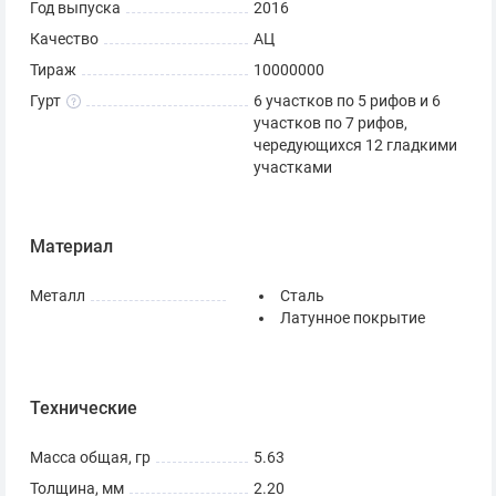
Год выпуска
2016
Качество
АЦ
Тираж
10000000
Гурт
6 участков по 5 рифов и 6
участков по 7 рифов,
чередующихся 12 гладкими
участками
Материал
Металл
Сталь
Латунное покрытие
Технические
Масса общая, гр
5.63
Толщина, мм
2.20