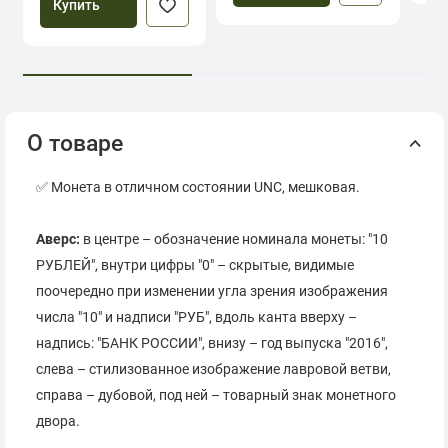
Купить
О товаре
✅ Монета в отличном состоянии UNC, мешковая.
Аверс:
в центре – обозначение номинала монеты: "10
РУБЛЕЙ", внутри цифры "0" – скрытые, видимые
поочередно при изменении угла зрения изображения
числа "10" и надписи "РУБ", вдоль канта вверху –
надпись: "БАНК РОССИИ", внизу – год выпуска "2016",
слева – стилизованное изображение лавровой ветви,
справа – дубовой, под ней – товарный знак монетного
двора.