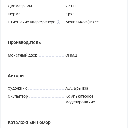
Диаметр, мм
22.00
Форма
Круг
Отношение аверс/реверс
Медальное (0°) ↑↑
Производитель
Монетный двор
СПМД
Авторы
Художник
А.А. Брынза
Скульптор
Компьютерное
моделирование
Каталожный номер