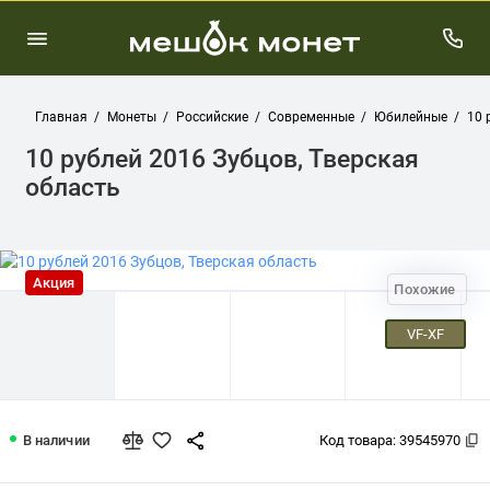
Главная
Монеты
Российские
Современные
Юбилейные
10 
10 рублей 2016 Зубцов, Тверская
область
Акция
Похожие
VF-XF
10 рублей 2016 Зубцов, Тверская обл
В наличии
Код товара:
39545970