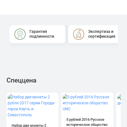
Гарантия
Экспертиза и
подлинности
сертификация
Спеццена
4.0
1 р
дн
5 рублей 2016 Русское
историческое общество
Набор две монеты 2