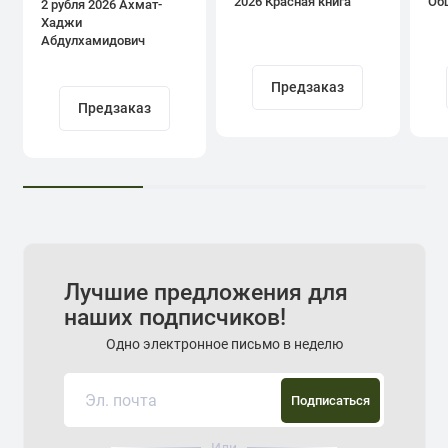
2026 Красная книга
Об
2 рубля 2026 Ахмат-
Хаджи
Абдулхамидович
Кадыров
Предзаказ
Предзаказ
Лучшие предложения для
наших подписчиков!
Одно электронное письмо в неделю
Подписаться