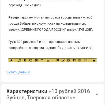
переходящие на диск.
Реверс:
архитектурная панорама города, внизу – герб
города Зубцов, по окружности на кольце надписи,
вверху: "ДРЕВНИЕ ГОРОДА РОССИИ", внизу: "ЗУБЦОВ".
Гурт:
300 рифлений и повторяющаяся дважды
разделённая звёздами надпись "⭐ ДЕСЯТЬ РУБЛЕЙ ⭐".
Читать дальше
Московский монетный двор
Характеристики
«10 рублей 2016
Зубцов, Тверская область»
Художник: А.А. Брынза.