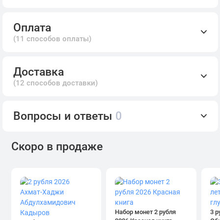
Оплата
(11 способов оплаты)
Доставка
(12 способов доставки)
Вопросы и ответы
0
Скоро в продаже
Набор монет 2 рубля
3 р