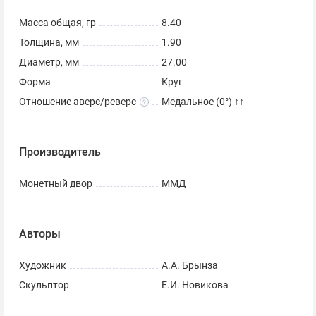
Масса общая, гр
8.40
Толщина, мм
1.90
Диаметр, мм
27.00
Форма
Круг
Отношение аверс/реверс
Медальное (0°) ↑↑
Производитель
Монетный двор
ММД
Авторы
Художник
А.А. Брынза
Скульптор
Е.И. Новикова