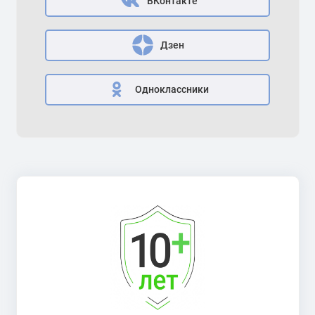
ВКонтакте
Дзен
Одноклассники