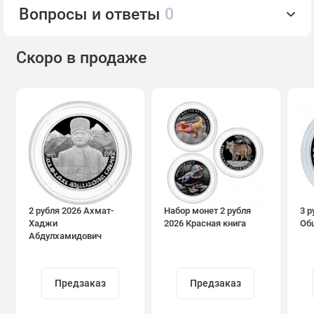
Вопросы и ответы
0
Скоро в продаже
2 рубля 2026 Ахмат-
Набор монет 2 рубля
3 р
Хаджи
2026 Красная книга
Об
Абдулхамидович
Кадыров
Предзаказ
Предзаказ