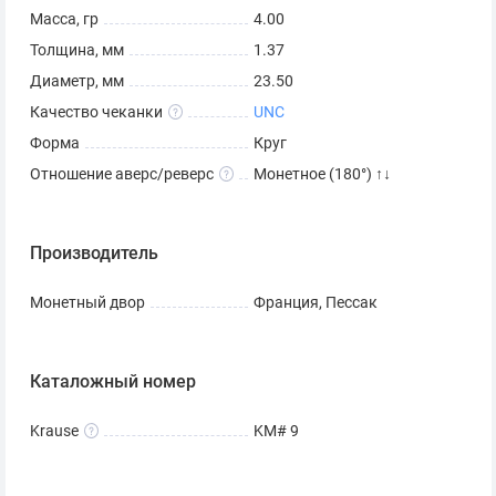
Масса, гр
4.00
Толщина, мм
1.37
Диаметр, мм
23.50
Качество чеканки
UNC
Форма
Круг
Отношение аверс/реверс
Монетное (180°) ↑↓
Производитель
Монетный двор
Франция, Пессак
Каталожный номер
Krause
KM# 9