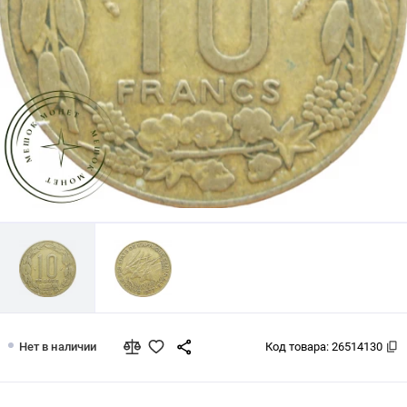
Центральная Африка 10 франков 197
Нет в наличии
Код товара:
26514130